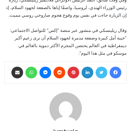
رئيس الوزراء الهندي، لروسيا، واصفًا إياها بالصفعة لجهود السلام، إذ
إن الزيارة جاءت في نفس يوم وقوع هجوم صاروخي روسي مميت.
وقال زيلينسكي في منشور عبر منصة “إكس” للتواصل الاجتماعي:
“خيبة أمل كبيرة وصفعة مدمرة لجهود السلام أن نرى زعيم أكبر
ديمقراطية في العالم يحتضن المجرم الأكثر دموية بالعالم في
موسكو في مثل هذا اليوم”.
فيسبوك
تويتر
لينكدإن
بينتيريست
ماسنجر
واتساب
مشاركة عبر البريد