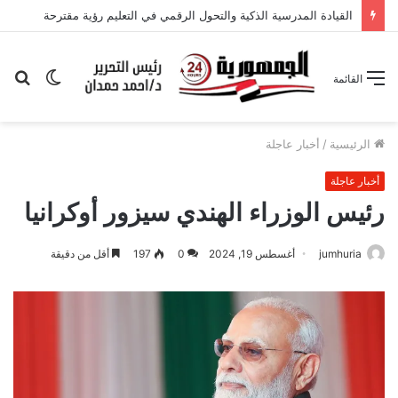
القيادة المدرسية الذكية والتحول الرقمي في التعليم رؤية مقترحة
الوضع
بح
القائمة
المظلم
عن
الرئيسية
/
أخبار عاجلة
أخبار عاجلة
رئيس الوزراء الهندي سيزور أوكرانيا
jumhuria
أغسطس 19, 2024
0
197
أقل من دقيقة