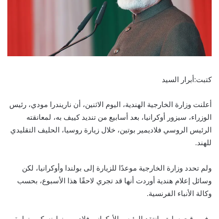
كتبت:أبرار السيد
أعلنت وزارة الخارجية الهندية، اليوم الاثنين، أن ناريندرا مودي، رئيس
الوزراء، سيزور أوكرانيا، بعد أسابيع من تنديد كييف به، لمعانقته
الرئيس الروسي فلاديمير بوتين، خلال زيارة روسيا، الحليف التقليدي
للهند.
ولم تحدد وزارة الخارجية موعدًا للزيارة إلى بولندا وأوكرانيا، لكن
وسائل إعلام هندية أوردت أنها قد تجري لاحقًا هذا الأسبوع، بحسب
وكالة الأنباء الفرنسية.
وفي وقت سابق، انتقد الرئيس الأوكراني فلاديمير زيلينسكي، زيارة