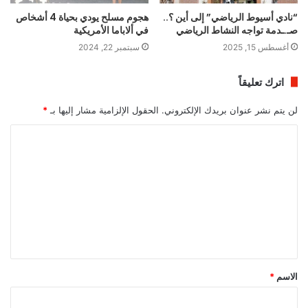
“نادي أسيوط الرياضي” إلى أين ؟..
هجوم مسلح يودي بحياة 4 أشخاص
صـ.ـدمة تواجه النشاط الرياضي
في ألاباما الأمريكية
أغسطس 15, 2025
سبتمبر 22, 2024
اترك تعليقاً
لن يتم نشر عنوان بريدك الإلكتروني.
الحقول الإلزامية مشار إليها بـ
*
ا
ل
ت
ع
ل
ي
ق
الاسم
*
*