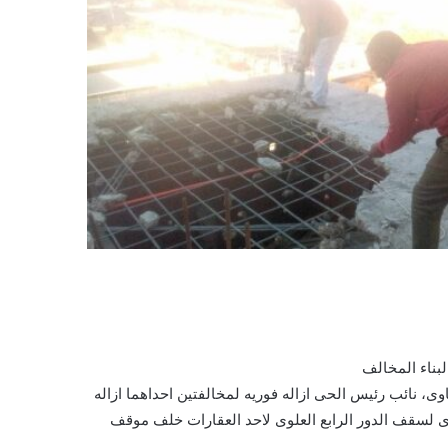
بناء المخالف
 نائب رئيس الحى ازاله فوريه لمخالفتين احداهما ازاله
رى لسقف الدور الرابع العلوى لاحد العقارات خلف موقف