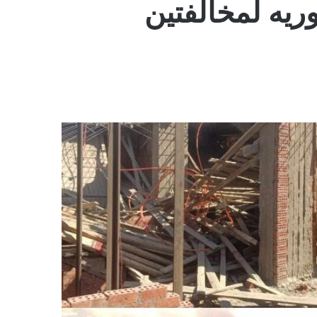
فوريه لمخالفتين