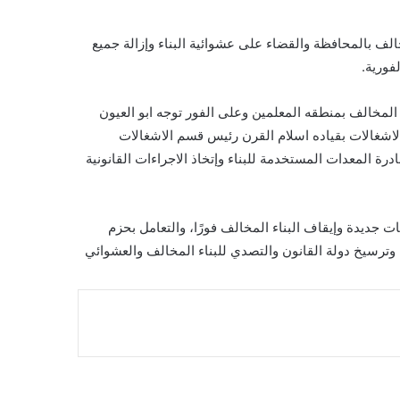
لف بالمحافظة والقضاء على عشوائية البناء وإزالة جميع
فورية.
كل المخالف بمنطقه المعلمين وعلى الفور توجه ابو العيون
شغالات بقياده اسلام القرن رئيس قسم الاشغالات
درة المعدات المستخدمة للبناء وإتخاذ الاجراءات القانونية
ت جديدة وإيقاف البناء المخالف فورًا، والتعامل بحزم
 وترسيخ دولة القانون والتصدي للبناء المخالف والعشوائي