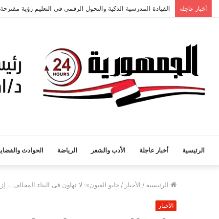
القيادة المدرسية الذكية والتحول الرقمي في التعليم رؤية مقترحة
أخبار عاجلة
الرئيسية
أخبار عاجلة
الأدب والشعر
الرياضة
الحوادث والقضايا
الرئيسية
/
الأخبار
/
«ابو العيون»: لا تهاون فى البناء المخالف .. 
الأخبار