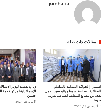
jumhuria
مقالات ذات صلة
استمرارا لجولاته الميدانية بالمناطق
زيارة تفقدية لوزير الإتصا
الصناعية ..محافظ سوهاج يتابع سير العمل
الإسماعيلية لمركز خدمة ال
بعدد من مصانع المنطقة الصناعية بغرب
حسين
طهطا
مايو 25, 2024
أغسطس 13, 2024