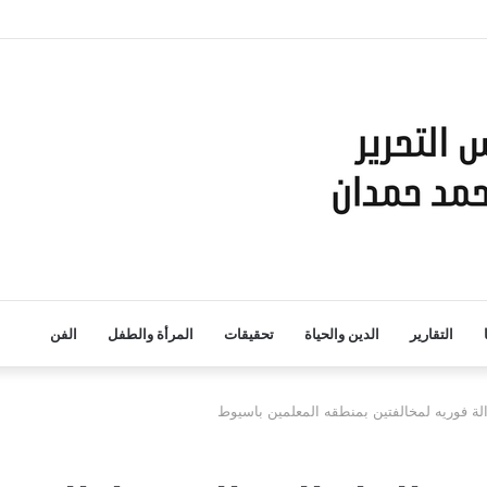
التقارير
الدين والحياة
تحقيقات
المرأة والطفل
الفن
إزالة فوريه لمخالفتين بمنطقه المعلمين باسيوط