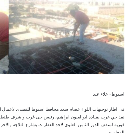
اسيوط- علاء عيد
فى اطار توجيهات اللواء عصام سعد محافظ اسيوط للتصدى لاعمال ال
نفذ حي غرب بقيادة ابوالعيون ابراهيم، رئيس حى غرب واشرف طنطاوى،
فوريه لسقف الدور الثامن العلوى لاحد العقارات بشارع الثلاجه والاخ
المعلمين ….