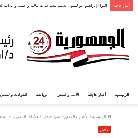
أخبار عاجلة
أمانة مركز إيتاي البارود لحزب حماة الوطن تبحث خطط العمل وتع
الرئيسية
أخبار عاجلة
الأدب والشعر
الرياضة
الحوادث والقضايا
الرئيسية
/
الأخبار
/
السفيرة سها جندي: العلاقات المصرية – السعود
الأخبار