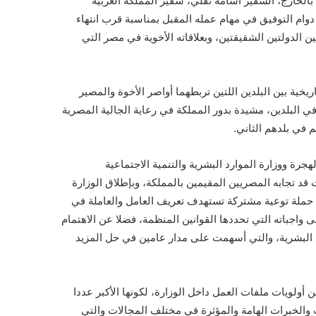
الخارج، السفير أسامة نقلي، سفير المملكة العربية
دوام التوفيق في مهام عمله المقبل بمناسبة قرب انتهاء
ن الدولتين الشقيقتين، وبعلاقاته الأخوية في مصر التي
اريخية بين البلدين اللتين تربطهما أواصر الأخوة والمصير
ي البلدين، مشيدة بدور المملكة في رعاية الجالية المصرية
 في بلدهم الثاني.
جرة ووزارة الموارد البشرية والتنمية الاجتماعية
قد تجابه المصريين المقيمين بالمملكة، وبإطلاق الوزارة
رية حملة توعية مشتركة تستهدف تعريف العامل والعاملة في
 واجباته التي تحددها القوانين المنظمة، فضلا عن الاهتمام
رد البشرية، والتي أسهمت على مدار عامين في حل المزيد
أولويات ملفات العمل داخل الوزارة، لكونها الأكبر عددا
ت والخبرات الهامة والمؤثرة في مختلف المجالات والتي