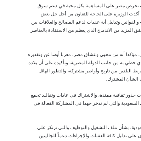
 حيث تحرص مصر على المساهمة بكل محبة في دعم سوق
ا أكدت الوزيرة على الحاجة للتعاون من أجل حل بعض
القوانين وتذليل أية عقبات لدعم المصالح والعلاقات بين
يحقق المزيد من الاندماج الذي يعظم من الاستفادة بالعناصر
، مؤكدا أنه من محبي وعشاق مصر، معربا أيضا عن وتقديره
ذي حظي به من جانب الدولة المصرية، وتأكيده على أن بلاده
ربط البلدين من تاريخ وأواصر مشتركة، والتطور الهائل
ت الشأن المشترك.
ت جذور ثقافية ممتدة، والاشتراك في عادات وتقاليد تجمع
ي السعودية والتي لم تدخر جهدا في المشاركة الفعالة في
سعودية، بشأن ملف التشغيل والتوظيف والتي ترتكز على
لى تذليل كافة العقبات والإجراءات دعماً للجاليتين