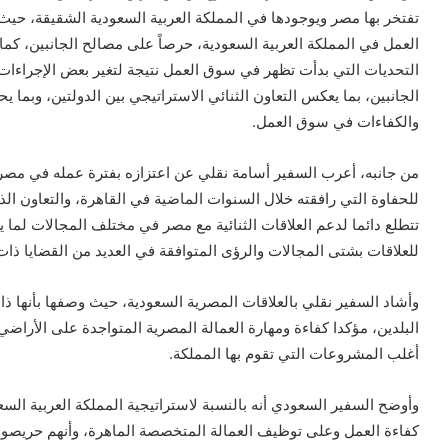
تفتخر بها مصر ويوجودها في المملكة العربية السعودية الشقيقة،
العمل في المملكة العربية السعودية، حرصاً على مصالح الجانبين، كم
التحديات التي بدأت تظهر في سوق العمل نتيجة لتغير بعض الإجراءات و
الجانبين، بما يعكس التعاون الثنائي الاستراتيجي بين الدولتين، وبما 
والكفاءات في سوق العمل.
من جانبه، أعرب السفير أسامة نقلي عن اعتزازه بفترة عمله في مصر
للحفاوة التي رافقته خلال السنوات الماضية في القاهرة، والتعاون ال
تتطلع دائما لدعم العلاقات الثنائية مع مصر في مختلف المجالات لما ي
للعلاقات بشتى المجالات والرؤى المتوافقة في العديد من القضايا ذا
وأشاد السفير نقلي بالعلاقات المصرية السعودية، حيث وصفها بأنها ذا
البلدين، مؤكدا كفاءة ومهارة العمالة المصرية المتواجدة على الأراض
أغلب المشروعات التي تقوم بها المملكة.
وأوضح السفير السعودي أنه بالنسبة لاستراتيجية المملكة العربية ال
كفاءة العمل وعلى توظيف العمالة المتخصصة الماهرة، وأنهم حريصون ع