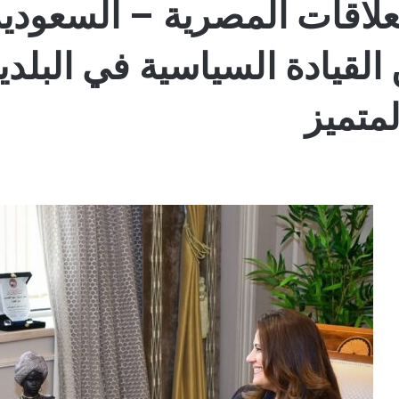
لاقات المصرية – السعودية ت
 القيادة السياسية في البلد
متميز