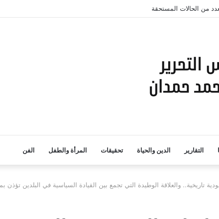
زيز التواجد الجماهيري
التقارير
الدين والحياة
تحقيقات
المرأة والطفل
الفن
ية تاريخية.. والعلاقة الوطيدة التي تجمع بين القيادة السياسية في البلدين تؤذن ب