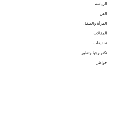
الرياضة
الفن
المرأة والطفل
المقالات
تحقيقات
تكنولوجيا وتطور
خواطر