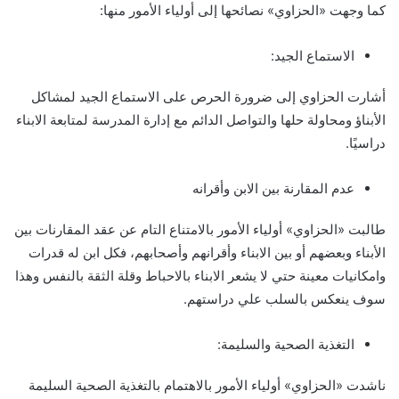
كما وجهت «الحزاوي» نصائحها إلى أولياء الأمور منها:
الاستماع الجيد:
أشارت الحزاوي إلى ضرورة الحرص على الاستماع الجيد لمشاكل
الأبناؤ ومحاولة حلها والتواصل الدائم مع إدارة المدرسة لمتابعة الابناء
دراسيًا.
عدم المقارنة بين الابن وأقرانه
طالبت «الحزاوي» أولياء الأمور بالامتناع التام عن عقد المقارنات بين
الأبناء وبعضهم أو بين الابناء وأقرانهم وأصحابهم، فكل ابن له قدرات
وامكانيات معينة حتي لا يشعر الابناء بالاحباط وقلة الثقة بالنفس وهذا
سوف ينعكس بالسلب علي دراستهم.
التغذية الصحية والسليمة:
ناشدت «الحزاوي» أولياء الأمور بالاهتمام بالتغذية الصحية السليمة