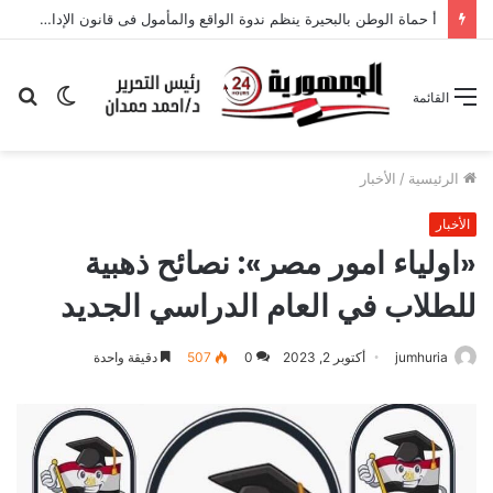
أ حماة الوطن بالبحيرة ينظم ندوة الواقع والمأمول فى قانون الإدارة المحلية
الوضع
بح
القائمة
المظلم
عن
الرئيسية
/
الأخبار
الأخبار
«اولياء امور مصر»: نصائح ذهبية
للطلاب في العام الدراسي الجديد
jumhuria
أكتوبر 2, 2023
0
507
دقيقة واحدة