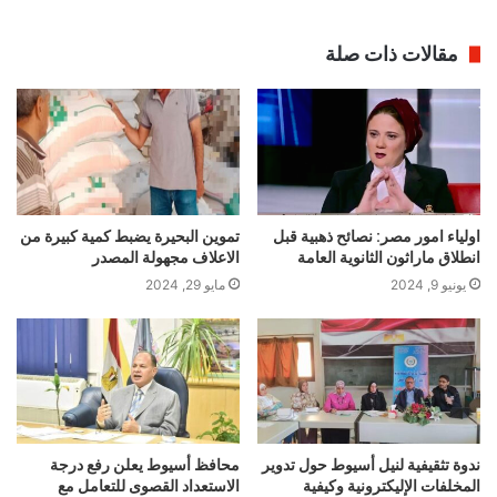
مقالات ذات صلة
اولياء امور مصر: نصائح ذهبية قبل
تموين البحيرة يضبط كمية كبيرة من
انطلاق ماراثون الثانوية العامة
الاعلاف مجهولة المصدر
يونيو 9, 2024
مايو 29, 2024
ندوة تثقيفية لنيل أسيوط حول تدوير
محافظ أسيوط يعلن رفع درجة
المخلفات الإليكترونية وكيفية
الاستعداد القصوى للتعامل مع