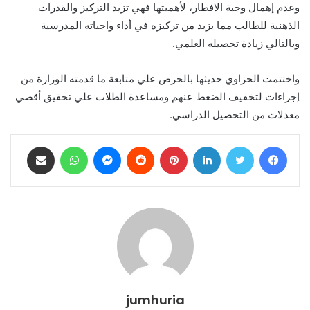
وعدم إهمال وجبة الافطار، لأهميتها فهي تزيد التركيز والقدرات
الذهنية للطالب مما يزيد من تركيزه في أداء واجباته المدرسية
وبالتالي زيادة تحصيله العلمي.
واختتمت الحزاوي حديثها بالحرص علي متابعة ما قدمته الوزارة من
إجراءات لتخفيف الضغط عنهم ومساعدة الطلاب علي تحقيق أقصي
معدلات من التحصيل الدراسي.
فيسبوك
تويتر
لينكدإن
بينتيريست
ماسنجر
واتساب
مشاركة عبر البريد
jumhuria