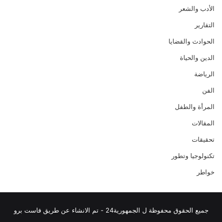
الأدب والشعر
التقارير
الحوادث والقضايا
الدين والحياة
الرياضة
الفن
المرأة والطفل
المقالات
تحقيقات
تكنولوجيا وتطور
خواطر
جميع الحقوق محفوظة ل الجمهورية24 - تم الانشاء عن طريق فاست برو