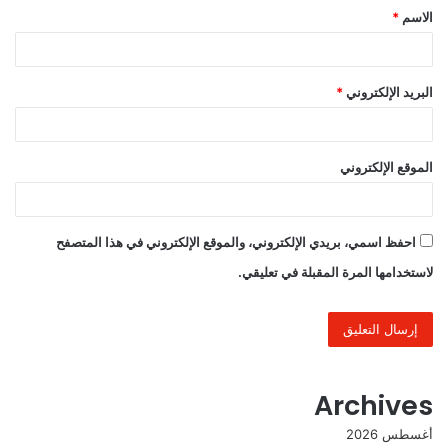
الاسم
*
*
البريد الإلكتروني
*
الموقع الإلكتروني
احفظ اسمي، بريدي الإلكتروني، والموقع الإلكتروني في هذا المتصفح
لاستخدامها المرة المقبلة في تعليقي.
Archives
أغسطس 2026