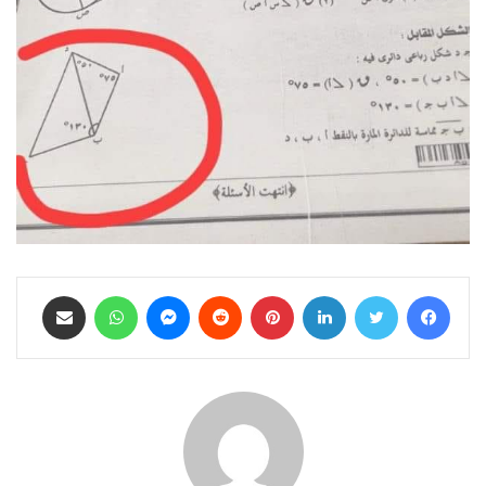
فيسبوك
تويتر
لينكدإن
بينتيريست
ماسنجر
واتساب
مشاركة عبر البريد