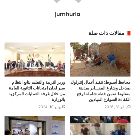
jumhuria
مقالات ذات صلة
محافظ أسيوط: تنفيذ أعمال إنترلوك
وزير التربية والتعليم يتابع انتظام
بمدخل وشارع المقـ.ـابر بمدينة
سير لجان امتحانات الثانوية العامة
منفلوط ضمن خطة شاملة لرفع
من خلال غرفة العمليات المركزية
الكفاءة الشوارع الميادين
بالوزارة
يناير 28, 2026
يونيو 10, 2024