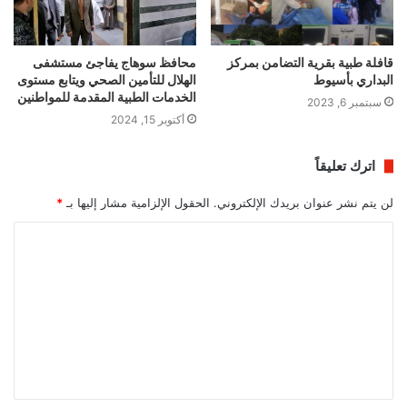
قافلة طبية بقرية التضامن بمركز
محافظ سوهاج يفاجئ مستشفى
البداري بأسيوط
الهلال للتأمين الصحي ويتابع مستوى
الخدمات الطبية المقدمة للمواطنين
سبتمبر 6, 2023
أكتوبر 15, 2024
اترك تعليقاً
لن يتم نشر عنوان بريدك الإلكتروني.
الحقول الإلزامية مشار إليها بـ
*
ا
ل
ت
ع
ل
ي
ق