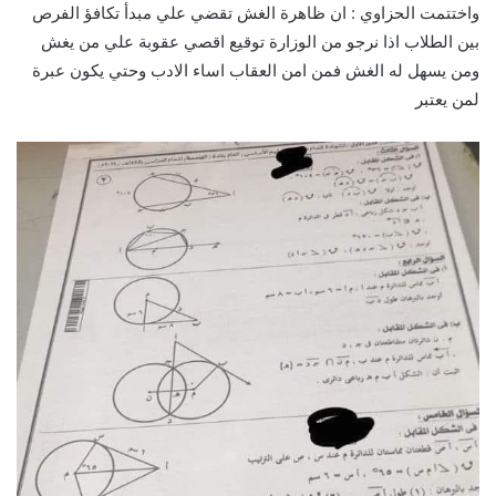
واختتمت الحزاوي : ان ظاهرة الغش تقضي علي مبدأ تكافؤ الفرص
بين الطلاب اذا نرجو من الوزارة توقيع اقصي عقوبة علي من يغش
ومن يسهل له الغش فمن امن العقاب اساء الادب وحتي يكون عبرة
لمن يعتبر