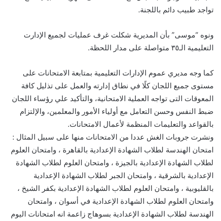
تواجد طبيب دائم باللجنة.
ونوه “موسى” بأن المديرية شكلت غرف عمليات لجميع الإدارت
التعليمية الـ٣٥ متواصلة على مدار اللحظة.
كما وجه مديري عموم الإدارات التعليمية بمتابعة الامتحانات على
مستوى جميع اللجان كلًا في نطاق إدارته والعمل على تذليل كافة
المعوقات التى تواجه العملية الامتحانية، والتأكيد علي رؤساء اللجان
ضبط النفس وحسن التعامل مع أولياء الأمور والمعلمين، والإلتزام
بالقواعد والتعليمات المنظمة لأعمال الامتحانات.
ونشرت جروبات الغش عددا من الامتحانات منها على سبيل المثال :
امتحان الهندسة لطلاب الشهادة الإعدادية بالقاهرة ، وامتحان العلوم
لطلاب الشهادة الإعدادية بالجيزة ، وامتحان العلوم لطلاب الشهادة
الإعدادية بالشرقية ، وامتحان الجبر لطلاب الشهادة الإعدادية
بالقليوبية ، وامتحان العلوم لطلاب الشهادة الإعدادية بكفر الشيخ ،
وامتحان العلوم لطلاب الشهادة الإعدادية في أسوان ، وامتحان
الهندسة لطلاب الشهادة الإعدادية بسوهاج زاعمة انه امتحانات اليوم