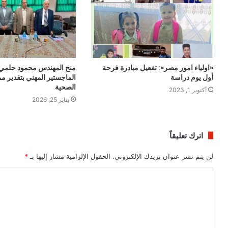
«اولياء امور مصر»: تفعيل مبادرة فرحة
منح المهندس محمود حلمي
أول يوم دراسة
الماجستير المهني بتقدير م
الصحية
أكتوبر 1, 2023
يناير 25, 2026
اترك تعليقاً
لن يتم نشر عنوان بريدك الإلكتروني.
الحقول الإلزامية مشار إليها بـ
*
ا
ل
ت
ع