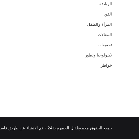
الرياضة
الفن
المرأة والطفل
المقالات
تحقيقات
تكنولوجيا وتطور
خواطر
جميع الحقوق محفوظة ل الجمهورية24 - تم الانشاء عن طريق فاست برو