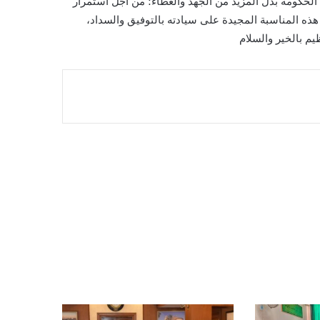
 الحكومة بذل المزيد من الجهد والعطاء؛ من أجل استمرار
د هذه المناسبة المجيدة على سيادته بالتوفيق والسداد،
يم بالخير والسلام