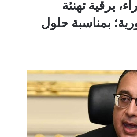
، برقية تهنئة
رية؛ بمناسبة حلول