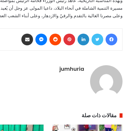
وبهذه المناسبة التاريخية، عاهد رئيس الوزراء فخامة الرئيس بمواصلة
مسيرة التنمية الشاملة في أنحاء البلاد، داعيا المولى عز وجل أن يُعي
وعلى مصرنا الغالية بالتقدم والرقيّ والازدهار، وعلى أبناء الشعب العظ
فيسبوك
تويتر
لينكدإن
بينتيريست
ماسنجر
مشاركة عبر البريد
jumhuria
مقالات ذات صلة