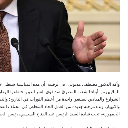
وأكد الدكتور مصطفى مدبولي، في برقيته، أن هذه المناسبة ستظل علا
للملايين من أبناء الشعب المصريّ ضد قوى الشر الذين اختطفوا الوط
الشوارع والميادين ليصنعوا واحدة من أعظم الثورات في التاريخ؛ وال
والانهيار، وبدء مرحلة جديدة من العمل الجاد المخلص في مختلف القط
الجمهورية، تحت قيادة السيد الرئيس عبد الفتاح السيسي، رئيس الجم