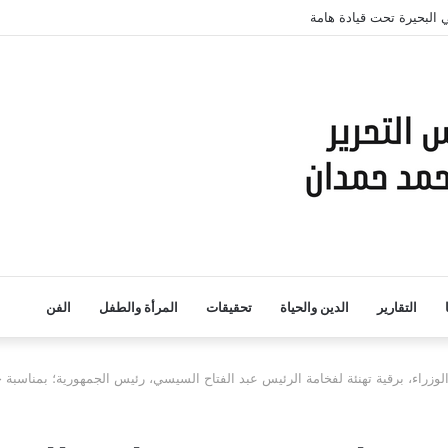
 البحيرة تحت قيادة هامة
التقارير
الدين والحياة
تحقيقات
المرأة والطفل
الفن
رقية تهنئة لفخامة الرئيس عبد الفتاح السيسي، رئيس الجمهورية؛ بمناسبة حلول الذكرى الح