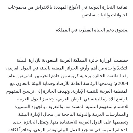
اتفاقية التجارة الدولية في الأنواع المهددة بالانقراض من مجموعات
الحيوانات والنبات سايتس
صندوق دعم الحياة الفطرية في المملكة
خصصت الوزارة جائزة المملكة العربية السعودية للإدارة البيئية
التيتُعدّ واحدة من أهم وأرفع الجوائز المعنية بالبيئة في الدول العربية،
وقد انطلقت الجائزة برعاية كريمة من خادم الحرمين الشريفين عام
2004م؛ وتمنحها الرئاسة العامة للأرصاد وحماية البيئة بالتعاون مع
المنظمة العربية للتنمية الإدارية. وتهدف الجائزة إلى ترسيخ المفهوم
الواسع للإدارة البيئية في الوطن العربي، وتحفيز الدول العربية
للاهتمام بمفهوم التنمية المستدامة، والتعريف بالجهود المتميزة
والممارسات العربية والدولية الناجحة في مجال الإدارة البيئية
وتعميمها على الدول العربية للاستفادة منها. وتمثل الجائزة إحدى
الدعائم المهمة في تشجيع العمل البيئي ونشر الوعي، وحافزاً لكافة