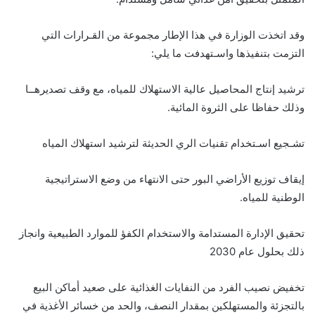
وقد اتخذت الوزارة في هذا الإطار مجموعة من القـرارات التي
التزمت بتنفيذها واسـتهدفت ما يلي:
ترشيد إنتاج المحاصيل عالية الاستهلاك للمياه، مع وقف تصديرهــا
وذلك حفاظا على الثروة المائية.
تشـجيع اسـتخدام تقنيات الري الحديثة لترشيد استهلاك المياه
إيقاف توزيع الأراضي البور حتى الانتهاء من وضع الاستراتيجية
الوطنية للمياه.
تحقيق الإدارة المستدامة والاستخدام الكفؤ للموارد الطبيعية وانجاز
ذلك بحلول عام 2030
تخفيض نصيب الفرد من النفايات الغذائية على صعيد أماكن البيع
بالتجزئة والمستهلكين بمقدار النصف، والحد من خسائر الأغذية في