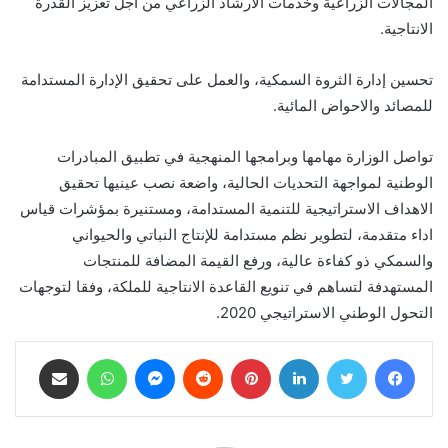
المجالات الزراعية وخدمات الارشاد الزراعي من أجل تعزيز القدرة
الانتاجية.
تحسين إدارة الثروة السمكية، والعمل على تحقيق الإدارة المستدامة
للمصائد والاحواض المائية.
​تواصل الوزارة مهامها وبرامجها المنهجية في تطبيق المبادرات
الوطنية لمواجهة التحديات الحالية، واضعة نصب عينيها تحقيق
الاهداف الاستراتيجية للتنمية المستدامة، ومستنيرة بمؤشرات قياس
اداء متقدمة، لتطوير نظم مستدامة للإنتاج النباتي والحيواني
والسمكي ذو كفاءة عالية، ورفع القيمة المضافة للمنتجات
المستهدفة لتساهم في تنويع القاعدة الانتاجية للملكة، وفقا لتوجهات
التحول الوطني الاستراتيجي 2020.
فيسبوك
تويتر
لينكدإن
بينتيريست
ماسنجر
واتساب
مشاركة عبر البريد