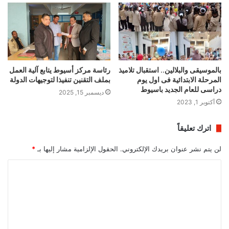
بالموسيقى والبلالين.. استقبال تلاميذ
رئاسة مركز أسيوط يتابع آلية العمل
المرحلة الابتدائية فى اول يوم
بملف التقنين تنفيذا لتوجيهات الدولة
دراسى للعام الجديد باسيوط
ديسمبر 15, 2025
أكتوبر 1, 2023
اترك تعليقاً
لن يتم نشر عنوان بريدك الإلكتروني.
الحقول الإلزامية مشار إليها بـ
*
ا
ل
ت
ع
ل