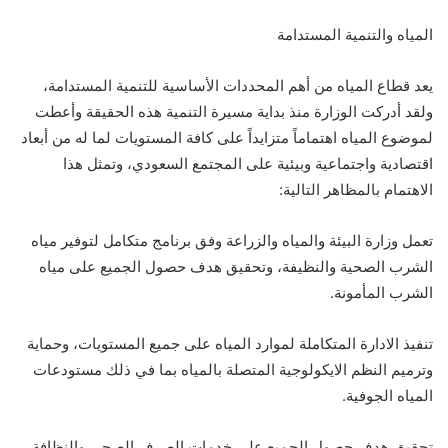
المياه والتنمية المستدامة
يعد قطاع المياه من أهم المحددات الأساسية للتنمية المستدامة،
ولقد أدركت الوزارة منذ بداية مسيرة التنمية هذه الحقيقة وأعطت
لموضوع المياه اهتماماً متزايداً على كافة المستويات لما له من أبعاد
اقتصادية واجتماعية وبيئية على المجتمع السعودي، وتمثل هذا
الاهتمام بالمظاهر التالية:
تعمل وزارة البيئة والمياه والزراعة وفق برنامج متكامل لتوفير مياه
الشرب الصحية والنظيفة، وتحقيق هدف حصول الجميع على مياه
الشرب المأمونة.
تنفيذ الادارة المتكاملة لموارد المياه على جميع المستويات، وحماية
وترميم النظم الايكولوجية المتصلة بالمياه بما في ذلك مستودعات
المياه الجوفية.
تحقيق هدف حصول الجميع على خدمات الصرف الصحي والنظافة