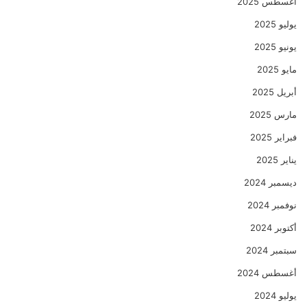
أغسطس 2025
يوليو 2025
يونيو 2025
مايو 2025
أبريل 2025
مارس 2025
فبراير 2025
يناير 2025
ديسمبر 2024
نوفمبر 2024
أكتوبر 2024
سبتمبر 2024
أغسطس 2024
يوليو 2024