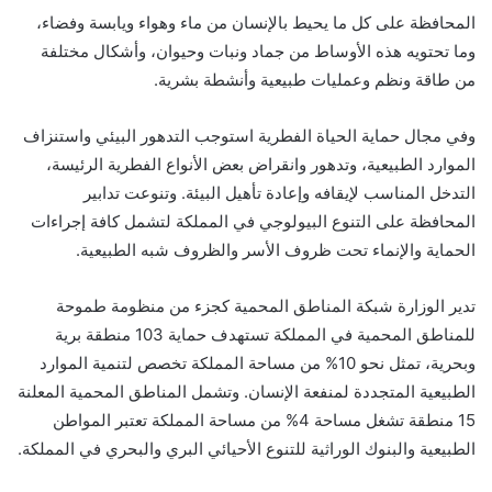
المحافظة على كل ما يحيط بالإنسان من ماء وهواء ويابسة وفضاء،
وما تحتويه هذه الأوساط من جماد ونبات وحيوان، وأشكال مختلفة
من طاقة ونظم وعمليات طبيعية وأنشطة بشرية.
وفي مجال حماية الحياة الفطرية استوجب التدهور البي​ئي واستنزاف
الموارد الطبيعية، وتدهور وانقراض بعض الأنواع الفطرية الرئيسة،
التدخل المناسب لإيقافه وإعادة تأهيل البيئة. وتنوعت تدابير
المحافظة على التنوع البيولوجي في المملكة لتشمل كافة إجراءات
الحماية والإنماء تحت ظروف الأسر والظروف شبه الطبيعية.
تدير الوزارة شبكة المناطق المحمية كجزء من منظومة طموحة
للمناطق المحمية في المملكة تستهدف حماية 103 منطقة برية
وبحرية، تمثل نحو 10% من مساحة المملكة تخصص لتنمية الموارد
الطبيعية المتجددة لمنفعة الإنسان. وتشمل المناطق المحمية المعلنة
15 منطقة تشغل مساحة 4% من مساحة المملكة تعتبر المواطن
الطبيعية والبنوك الوراثية للتنوع الأحيائي البري والبحري في المملكة.