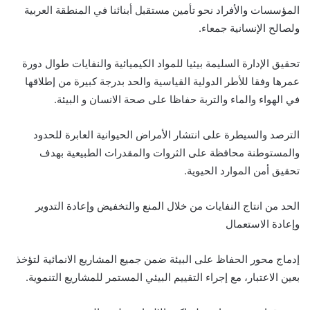
المؤسسات والأفراد نحو تأمين مستقبل أبنائنا في المنطقة العربية
ولصالح الإنسانية جمعاء.
تحقيق الإدارة السليمة بيئيا للمواد الكيميائية والنفايات طوال دورة
عمرها وفقا للأطر الدولية القياسية والحد بدرجة كبيرة من إطلاقها
في الهواء والماء والتربة حفاظا على صحة الانسان و البيئة.
الترصد والسيطرة على انتشار الأمراض الحيوانية العابرة للحدود
والمستوطنة محافظة على الثروات والمقدرات الطبيعية بهدف
تحقيق أمن الموارد الحيوية.
الحد من انتاج النفايات من خلال المنع والتخفيض وإعادة التدوير
وإعادة الاستعمال
إدماج محور الحفاظ على البيئة ضمن جميع المشاريع الانمائية لتؤخذ
بعين الاعتبار، مع إجراء التقييم البيئي المستمر للمشاريع التنموية.