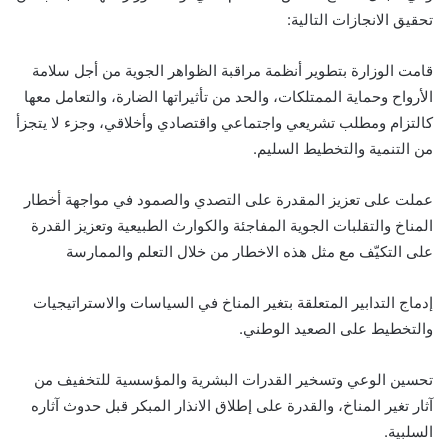
تحقيق الانجازات التالية:
قامت الوزارة بتطوير أنظمة مراقبة الظواهر الجوية من أجل سلامة
الأرواح وحماية الممتلكات، والحد من تأثيراتها الضارة، والتعامل معها
كالتزام ومطلب تشريعي واجتماعي واقتصادي وأخلاقي، وجزء لا يتجزأ
من التنمية والتخطيط السليم.
عملت على تعزيز المقدرة على التصدي والصمود في مواجهة أخطار
المناخ والتقلبات الجوية المفاجئة والكوارث الطبيعية وتعزيز القدرة
على التكيّف مع مثل هذه الاخطار من خلال التعلم والممارسة
إدماج التدابير المتعلقة بتغير المناخ في السياسات والاستراتيجيات
والتخطيط على الصعيد الوطني.
تحسين الوعي وتسخير القدرات البشرية والمؤسسية للتخفيف من
آثار تغير المناخ، والقدرة على إطلاق الانذار المبكر قبل حدوث آثاره
السلبية.