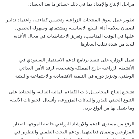
مراحل الإنتاج والإمداد بما في ذلك خسائر ما بعد الحصاد.
تطوير عمل سوق المنتجات الزراعية وتحسين كفاءتـه، واعتماد تدابير
لضمان سلامة أداء السلع الاساسية ومشتقاتها وسهولة الحصول
عليها في الوقت المناسب، وتعزيز الاحتياطيات في مجال الأغذية
للحد من شدة تقلب أسعارها.
تعمل الوزارة على تنفيذ برنامج لدعم الاستثمار السـعودي في
الأنشطة الزراعية خارج المملكة وتشجيعه، لرفد الأمن الغذائي
الوطني، وتعزيز دوره في التنمية الاقتصادية والاجتماعية والبيئية
تشجيع إنتـاج المحاصـيل ذات الكفاءة المائية العالية، والحفاظ على
التنوع الجيني للبذور والنباتات المزروعة، وأنسال الحيوانات الأليفة
وما يتصل بها من أنواع برية.
الرفع من مستوى الدعم والإرشاد الزراعي خاصة الموجهة لصغار
المزارعين وضمان فعاليتهما، ودعم البحث العلمـي والتطوير في