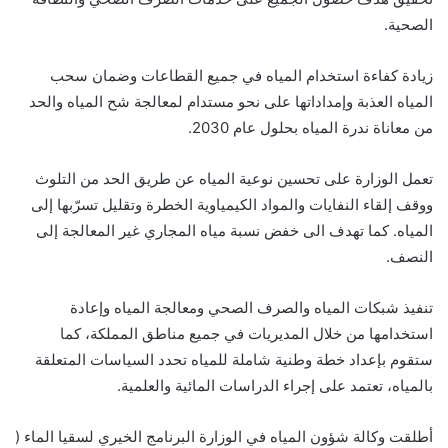
الصحية.
زيادة كفاءة استخدام المياه في جميع القطاعات وضمان سحب
المياه العذبة وإمداداتها على نحو مستدام لمعالجة شح المياه والحد
من معاناة ندرة المياه بحلول عام 2030.
تعمل الوزارة على تحسين نوعية المياه عن طريق الحد من التلوث
ووقف إلقاء النفايات والمواد الكيمياوية الخطرة وتقليل تسرّبها إلى
المياه. كما تهدف الى خفض نسبة مياه المجاري غير المعالجة إلى
النصف.
تنفيذ شبكات المياه والصرف الصحي ومعالجة المياه وإعادة
استخدامها من خلال المديريات في جميع مناطق المملكة، كما
ستقوم بإعداد خطة وطنية شاملة للمياه تحدد السياسات المتعلقة
بالمياه، تعتمد على إجراء الدراسات المائية والعلمية.
أطلقت وكالة شؤون المياه في الوزارة البرنامج الخيري لسقيا الماء (