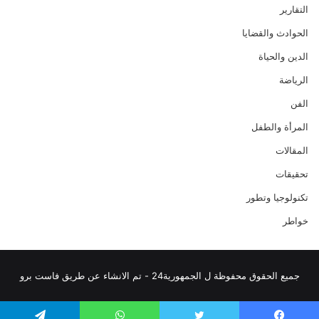
التقارير
الحوادث والقضايا
الدين والحياة
الرياضة
الفن
المرأة والطفل
المقالات
تحقيقات
تكنولوجيا وتطور
خواطر
جميع الحقوق محفوظة ل الجمهورية24 - تم الانشاء عن طريق فاست برو