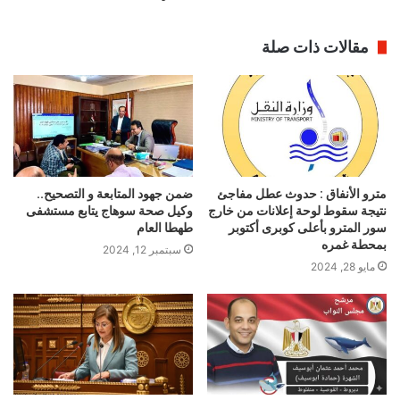
مقالات ذات صلة
مترو الأنفاق : حدوث عطل مفاجئ
ضمن جهود المتابعة و التصحيح..
نتيجة سقوط لوحة إعلانات من خارج
وكيل صحة سوهاج يتابع مستشفى
سور المترو بأعلى كوبرى أكتوبر
طهطا العام
بمحطة غمره
سبتمبر 12, 2024
مايو 28, 2024