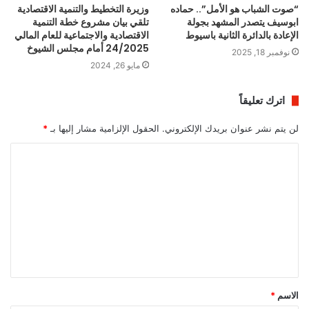
“صوت الشباب هو الأمل”.. حماده
وزيرة التخطيط والتنمية الاقتصادية
ابوسيف يتصدر المشهد بجولة
تلقي بيان مشروع خطة التنمية
الإعادة بالدائرة الثانية باسيوط
الاقتصادية والاجتماعية للعام المالي
24/2025 أمام مجلس الشيوخ
نوفمبر 18, 2025
مايو 26, 2024
اترك تعليقاً
لن يتم نشر عنوان بريدك الإلكتروني.
الحقول الإلزامية مشار إليها بـ
*
ا
ل
ت
ع
ل
ي
ق
الاسم
*
*