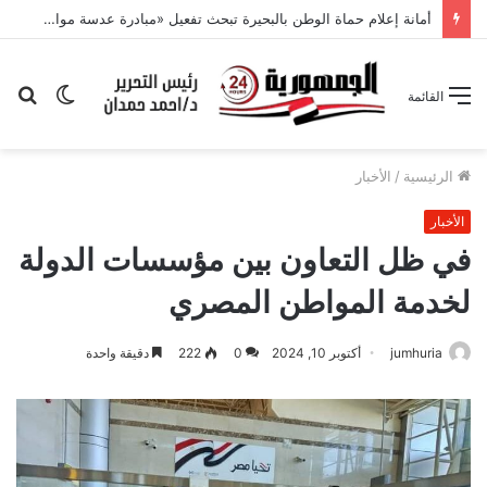
أمانة إعلام حماة الوطن بالبحيرة تبحث تفعيل «مبادرة عدسة مواطن» وتكثيف التواصل مع القرى
الوضع
بح
القائمة
المظلم
عن
الرئيسية
/
الأخبار
الأخبار
في ظل التعاون بين مؤسسات الدولة
لخدمة المواطن المصري
jumhuria
أكتوبر 10, 2024
0
222
دقيقة واحدة