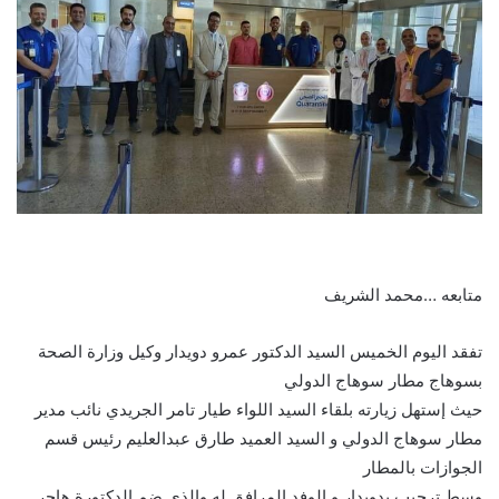
متابعه …محمد الشريف
تفقد اليوم الخميس السيد الدكتور عمرو دويدار وكيل وزارة الصحة
بسوهاج مطار سوهاج الدولي
حيث إستهل زيارته بلقاء السيد اللواء طيار تامر الجريدي نائب مدير
مطار سوهاج الدولي و السيد العميد طارق عبدالعليم رئيس قسم
الجوازات بالمطار
وسط ترحيب بدويدار و الوفد المرافق له والذي ضم الدكتورة هاجر