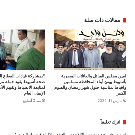
مقالات ذات صلة
امين مجلس القبائل والعائلات المصرية
“بمشاركة قيادات القطاع ا
بأسيوط يهنئ أبناء المحافظة مسلمين
صحة أسيوط يقود حملة مرو
واقباط بمناسبة حلول شهر رمضان والصوم
لمتابعة الانضباط وتقييم ال
الكبير
الإيمان العام
مارس 11, 2024
منذ 3 أسابيع
اترك تعليقاً
لن يتم نشر عنوان بريدك الإلكتروني.
الحقول الإلزامية مشار إليها بـ
*