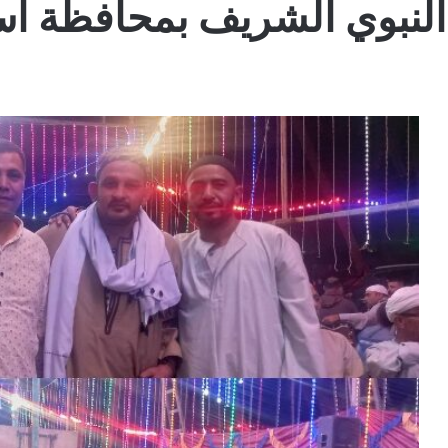
د النبوي الشريف بمحافظة أ