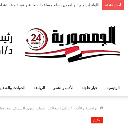
اللواء إبراهيم أبو ليمون يسلم مساعدات مالية و عينية و غذائية 
أخبار عاجلة
الرئيسية
أخبار عاجلة
الأدب والشعر
الرياضة
الحوادث والقضايا
الرئيسية
/
الأخبار
/
ليالى احتفالات المولد النبوي الشريف بمحاف
الأخبار