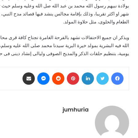
بولادة نبيهم رسول الله محمد بن عبد الله صل الله وعليه وسلم حيث تبد
شهر او اكثر تقريبا، وذلك بإقامة مجالس ينشد فيها قصائد مدح النبي، 
الطعام والحلوى، مثل حلاوة المولد.
ويذكر ان جميع الاحتفالات تشهد بالفرحة الغامرة تجتاح كافة قرى محا
الله فيه البشرية بمولد خيرة البرية سيدنا محمد صلى الله عليه وسلم
يومية، بتنظيم حلقات الذكر والمديح الصوفى وليالى إنشاد دينى فى 
فيسبوك
تويتر
لينكدإن
بينتيريست
ماسنجر
مشاركة عبر البريد
jumhuria