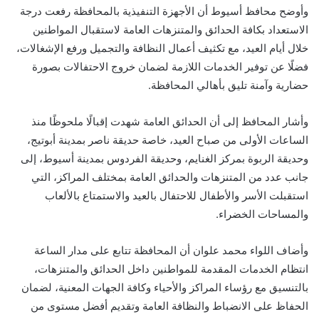
وأوضح محافظ أسيوط أن الأجهزة التنفيذية بالمحافظة رفعت درجة
الاستعداد بكافة الحدائق والمتنزهات العامة لاستقبال المواطنين
خلال أيام العيد، مع تكثيف أعمال النظافة والتجميل ورفع الإشغالات،
فضلًا عن توفير الخدمات اللازمة لضمان خروج الاحتفالات بصورة
حضارية وآمنة تليق بأهالي المحافظة.
وأشار المحافظ إلى أن الحدائق العامة شهدت إقبالًا ملحوظًا منذ
الساعات الأولى من صباح العيد، خاصة حديقة ناصر بمدينة أبوتيج،
وحديقة الربوة بمركز الغنايم، وحديقة الفردوس بمدينة أسيوط، إلى
جانب عدد من المتنزهات والحدائق العامة بمختلف المراكز، التي
استقبلت الأسر والأطفال للاحتفال بالعيد والاستمتاع بالألعاب
والمساحات الخضراء.
وأضاف اللواء محمد علوان أن المحافظة تتابع على مدار الساعة
انتظام الخدمات المقدمة للمواطنين داخل الحدائق والمتنزهات،
بالتنسيق مع رؤساء المراكز والأحياء وكافة الجهات المعنية، لضمان
الحفاظ على الانضباط والنظافة العامة وتقديم أفضل مستوى من