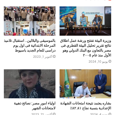
وزيرة البيئة تفتتح ورشة عمل اطلاق
بالموسيقى والبلالين.. استقبال تلاميذ
نتائج تقرير تحليل البيئة القطري فى
المرحلة الابتدائية فى اول يوم
مصر بالتعاون مع البنك الدولي وهو
دراسى للعام الجديد باسيوط
الأول منذ عام ٢٠٠٥
أكتوبر 1, 2023
يونيو 10, 2024
بشاره يعتمد نتيجة امتحانات الشهادة
اولياء امور مصر: نصائح ذهبية
الإعدادية بنسبة نجاح ٨٢.٨١٪
لامتحانات الشهر
يونيو 4, 2024
أكتوبر 21, 2023