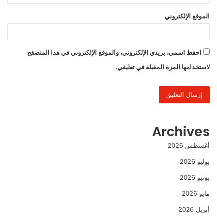
الموقع الإلكتروني
احفظ اسمي، بريدي الإلكتروني، والموقع الإلكتروني في هذا المتصفح
لاستخدامها المرة المقبلة في تعليقي.
Archives
أغسطس 2026
يوليو 2026
يونيو 2026
مايو 2026
أبريل 2026