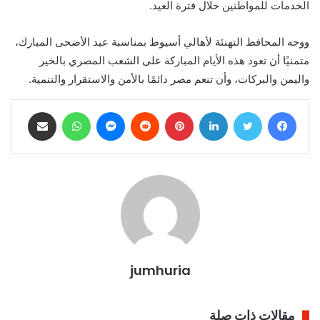
الخدمات للمواطنين خلال فترة العيد.
ووجه المحافظ التهنئة لأهالي أسيوط بمناسبة عيد الأضحى المبارك،
متمنيًا أن تعود هذه الأيام المباركة على الشعب المصري بالخير
واليمن والبركات، وأن تنعم مصر دائمًا بالأمن والاستقرار والتنمية.
فيسبوك
تويتر
لينكدإن
بينتيريست
ماسنجر
واتساب
مشاركة عبر البريد
jumhuria
مقالات ذات صلة