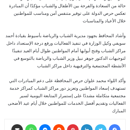
حالة من السعادة والفرحة بين الأطفال والشباب مؤكدًا أن المبادرة
تعكس حرص الدولة على توفير متنفس آمن ومناسب للمواطنين
خلال الأعياد والمناسبات
وأشاد المحافظ بجهود مديرية الشباب والرياضة بأسيوط بقيادة أحمد
سويفي وكيل الوزارة في تنفيذ الفعاليات ورفع درجة الإستعداد داخل
مراكز الشباب وفتح أبوابها أمام المواطنين طوال أيام العيد تنفيذًا
لتوجيهات الدكتور جوهر نبيل وزير الشباب والرياضة بالتوسع في
الأنشطة المجتمعية والترفيهية داخل مراكز الشباب
وأكد اللواء محمد علوان حرص المحافظة على دعم المبادرات التي
تستهدف إسعاد المواطنين وتعزيز دور مراكز الشباب كمراكز خدمة
مجتمعية متكاملة مشددًا على إستمرار المتابعة اليومية لسير
الفعاليات وتقديم أفضل الخدمات للمواطنين خلال أيام عيد الأضحى
المبارك
فيسبوك
تويتر
لينكدإن
بينتيريست
ماسنجر
واتساب
مشاركة عبر البريد