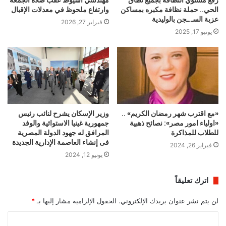
الحي.. حملة نظافة مكبره بمساكن
وارتفاع ملحوظ في معدلات الإقبال
عزبة السـ.ـجن بالوليدية
فبراير 27, 2026
يونيو 17, 2025
«مع اقترب شهر رمضان الكريم» ..
وزير الإسكان يشرح لنائب رئيس
«اولياء امور مصر»: نصائح ذهبية
جمهورية غينيا الاستوائية والوفد
للطلاب للمذاكرة
المرافق له جهود الدولة المصرية
فى إنشاء العاصمة الإدارية الجديدة
فبراير 26, 2024
يونيو 12, 2024
اترك تعليقاً
لن يتم نشر عنوان بريدك الإلكتروني.
الحقول الإلزامية مشار إليها بـ
*
ا