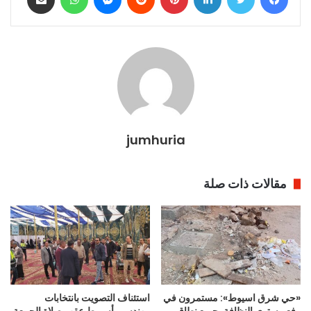
jumhuria
مقالات ذات صلة
«حي شرق اسيوط»: مستمرون في
استئناف التصويت بانتخابات
رفع مستوي النظافة بجميع نطاق
مهندسي أسيوط عقب صلاة الجمعة