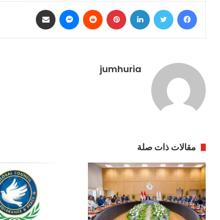
فيسبوك
تويتر
لينكدإن
بينتيريست
ماسنجر
مشاركة عبر البريد
jumhuria
مقالات ذات صلة