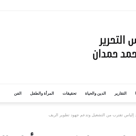
التقارير
الدين والحياة
تحقيقات
المرأة والطفل
الفن
 إلياس تقترب من التشغيل وتدعم جهود تطوير الريف