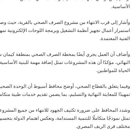
الأساسية.
وأشار إلى قرب الانتهاء من مشروع الصرف الصحي بالقرية، حيث وصلت 
استمرار أعمال تجهيز أنظمة التشغيل وبرمجة اللوحات الإلكترونية تم
الفنية المعتمدة.
وأضاف أن العمل يجري أيضًا بمحطة الصرف الصحي بمنطقة كيمان سعي
النهائي، مؤكدًا أن هذه المشروعات تمثل إضافة مهمة للبنية الأساس
الحياة للمواطنين.
وفيما يتعلق بالقطاع الصحي، أوضح محافظ أسيوط أن الوحدة الصحية بق
تمهيدًا للمعاينة النهائية والتسليم، بما يضمن تقديم خدمات طبية متكام
وشدد المحافظ على ضرورة تكثيف الجهود للانتهاء من جميع المشروعات
تمثل نموذجًا متكاملًا للتنمية المستدامة، وتعكس اهتمام الدولة بت
مختلف قرى الريف المصري.