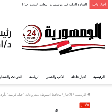
القيادة الذكية في مؤسسات التعليم: ليست خيارًا
أخبار عاجلة
الرئيسية
أخبار عاجلة
الأدب والشعر
الرياضة
الحوادث والقضايا
الرئيسية
/
الأخبار
/
محافظ أسيوط: مشروعات “حياة كريمة” بأولاد
الأخبار