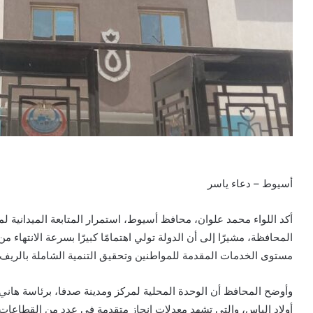
أسيوط – دعاء ياسر
أكد اللواء محمد علوان، محافظ أسيوط، استمرار المتابعة الميدانية 
المحافظة، مشيرًا إلى أن الدولة تولي اهتمامًا كبيرًا بسرعة الانتهاء
مستوى الخدمات المقدمة للمواطنين وتحقيق التنمية الشاملة بالريف
وأوضح المحافظ أن الوحدة المحلية لمركز ومدينة صدفا، برئاسة هان
أولاد إلياس، والتي تشهد معدلات إنجاز متقدمة في عدد من القطاعات 