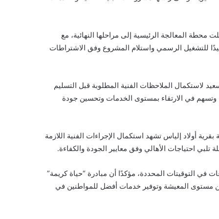
محطة المعالجة الرئيسية إلى مراحلها النهائية، مع
هيدًا للتشغيل الرسمي واستلام المشروع وفق الاشتراطات
د لاستكمال الملاحظات الفنية المطلوبة قبل التسليم
ية وتسهم في الارتقاء بمستوى الخدمات وتحسين جودة
رية أولاد إلياس تشهد استكمال الإجراءات الفنية اللازمة
لة تلبي احتياجات الأهالي وفق معايير الجودة والكفاءة.
 في التوقيتات المحددة، مؤكدًا أن مبادرة “حياة كريمة”
حسين مستوى المعيشة وتوفير خدمات أفضل للمواطنين في