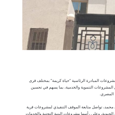
لمشروعات المبادرة الرئاسية “حياة كريمة” بمختلف قرى
 من المشروعات التنموية والخدمية، بما يسهم في تحسين
 المصري.
ي محمد، تواصل متابعة الموقف التنفيذي لمشروعات قرية
الحيوية، وعلى رأسها مشروعات البنية التحتية والخدمات