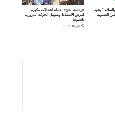
السلام ” يشيد
«رئاسة الفتح»: حملة اشغالات مكبره
طين العضوية
لفرض الانضباط وتسهيل الحركة المرورية
باسيوط
مايو 19, 2025