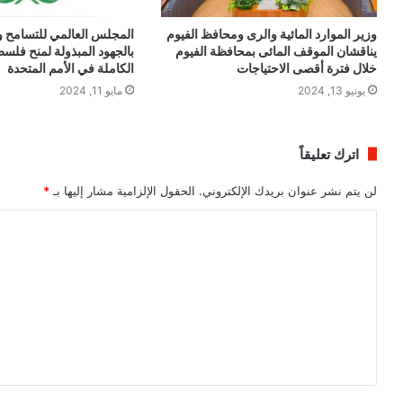
وزير الموارد المائية والرى ومحافظ الفيوم
المجلس العالمي للتسامح و
يناقشان الموقف المائى بمحافظة الفيوم
بالجهود المبذولة لمنح فلس
خلال فترة أقصى الاحتياجات
الكاملة في الأمم المتحدة
يونيو 13, 2024
مايو 11, 2024
اترك تعليقاً
لن يتم نشر عنوان بريدك الإلكتروني.
الحقول الإلزامية مشار إليها بـ
*
ا
ل
ت
ع
ل
ي
ق