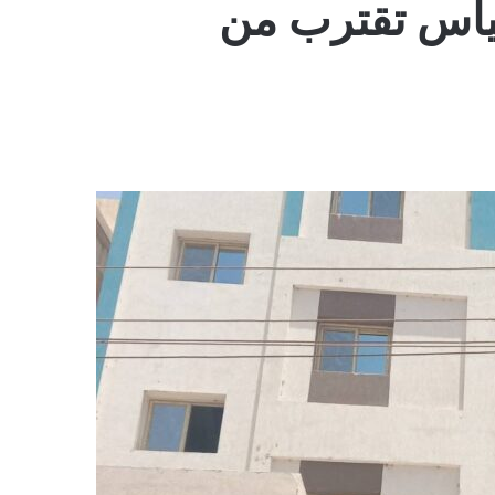
ياس تقترب من