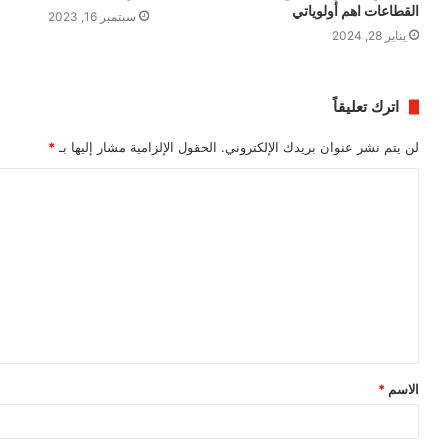
القطاعات اهم أولوياتي
سبتمبر 16, 2023
يناير 28, 2024
اترك تعليقاً
لن يتم نشر عنوان بريدك الإلكتروني.
الحقول الإلزامية مشار إليها بـ
*
ا
ل
ت
ع
ل
ي
ق
الاسم
*
*