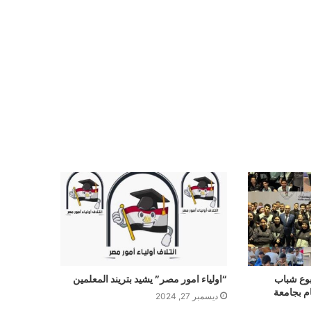
بوع شباب
“اولياء امور مصر” يشيد بتريند المعلمين
م بجامعة
ديسمبر 27, 2024