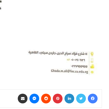
فيسبوك
تويتر
لينكدإن
بينتيريست
ماسنجر
مشاركة عبر البريد