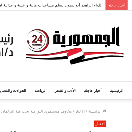
اللواء إبراهيم أبو ليمون يسلم مساعدات مالية و عينية و غذائية 
أخبار عاجلة
الرئيسية
أخبار عاجلة
الأدب والشعر
الرياضة
الحوادث والقضايا
الرئيسية
/
الأخبار
/
مخاوف مستثمري البورصة تحت قبة البرلمان
الأخبار