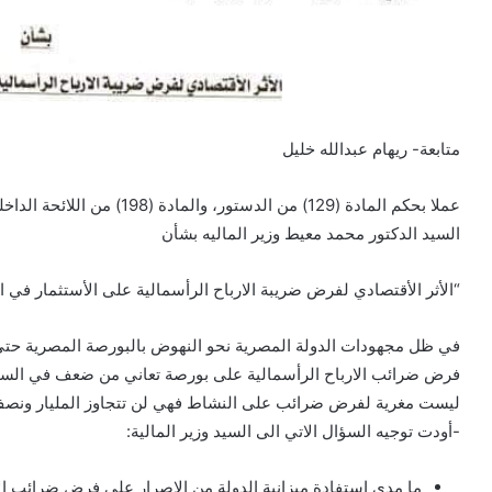
متابعة- ريهام عبدالله خليل
عملا بحكم المادة (129) من ال
السيد الدكتور محمد معيط وزير الماليه بشأن
“الأثر الأقتصادي لفرض ضريبة الارباح الرأسمالية على الأستثمار في 
في ظل مجهودات الدولة المصرية نحو النهوض بالبورصة المصرية حتى
ليست مغرية لفرض ضرائب على النشاط فهي لن تتجاوز المليار ونصف وف
-أودت توجيه السؤال الاتي الى السيد وزير المالية:
ما مدى استفادة ميزانية الدولة من الاصرار على فرض ضرائب الار