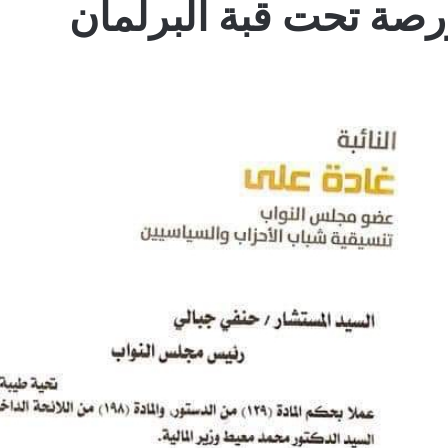
صة تحت قبة البرلمان