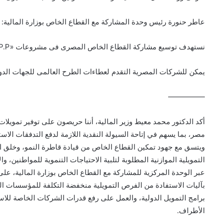
عاطر حنورة رئيس وحدة المشاركة مع القطاع الخاص بوزارة المالية:
نستهدف توسيع مشاركة القطاع الخاص المصرى فى مشروعات «P.P.P»
يمكن للشركات المصرية التقدم لعطاءات الطرح العالمى للجهات الدولي
—————
أكد الدكتور محمد معيط وزير المالية، أننا حريصون على توفير تمويل
مصر، بما يسهم في إتاحة السيولة النقدية اللازمة لدفع التدفقات الاست
ويتسق مع جهود تمكين القطاع الخاص من قيادة قاطرة النمو، وخلق ا
التمويلية الموازنية المطلوبة لتلبية الاحتياجات التنموية للمواطنين، وا
عبر الوحدة المركزية للمشاركة مع القطاع الخاص بوزارة المالية، عل
بآليات الاستفادة من الفرص التمويلية منخفضة التكلفة للمؤسسات ال
برامج التمويل الدولية، والعمل على رفع قدرات الشركات الخاصة للاس
الأطراف.