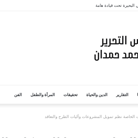
اطنين بمحافظة البحيرة
التقارير
الدين والحياة
تحقيقات
المرأة والطفل
الفن
ت الخاصة نظم تمويل المشروعات وآليات الطرح والتعاقد