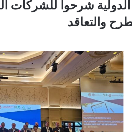
 الدولية شرحوا للشركات ا
رح والتعاقد