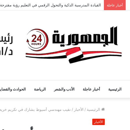
كلمة الاستاذ الدكتور السيدة محمود وكيل الكلية للدراسات العليا 
أخبار عاجلة
الرئيسية
أخبار عاجلة
الأدب والشعر
الرياضة
الحوادث والقضايا
الرئيسية
/
الأخبار
/
نقيب مهندسي أسيوط يشارك في تكريم خريجي الدفعة 63 بك
الأخبار