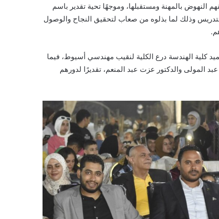
النهوض بالمهنة ومستقبلها، وموجهًا تحية تقدير باسم
 التدريس وذلك لما بذلوه من صعاب لتحقيق النجاح والوصول
م.
يد كلية الهندسة درع الكلية لنقيب مهندسي أسيوط، فيما
بد المولى والدكتور عزت عبد المنعم، تقديرًا لدورهم