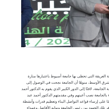
العريقة التى تحظى بها جامعة أسيوط باعتبارها منارة
رق الأوسط، منوهًا أن الجامعة نجحت في الوصول إلى
لجامعة، لافتًا إلى الدور الكبير الذي يقوم به الدكتور أحمد
قاء بالجامعة نصب أعينهم وفي مقدمتهم الدكتور أحمد عبد
ا على إرساء قواعد التواصل البناء وتعظيم قدرات وأنشطة
ر تلك الجهود بين رئيس الجامعة ونوابه الأفاضل وعمداء