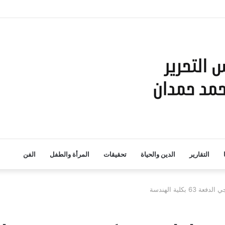
والبحث العلمي بمؤتمر القيادة التربوية الذكية: نحو مستقبل تعليمي مستدام”
التقارير
الدين والحياة
تحقيقات
المرأة والطفل
الفن
لية الهندسة