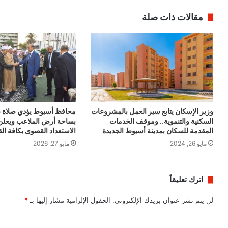
مقالات ذات صلة
وزير الإسكان يتابع سير العمل بالمشروعات
محافظ أسيوط يؤدي صلاة ع
السكنية والتنموية.. وموقف الخدمات
بساحة أرض الملاعب ويعلن
المقدمة للسكان بمدينة أسيوط الجديدة
الاستعداد القصوى بكافة ال
مايو 26, 2024
مايو 27, 2026
اترك تعليقاً
لن يتم نشر عنوان بريدك الإلكتروني.
الحقول الإلزامية مشار إليها بـ
*
ا