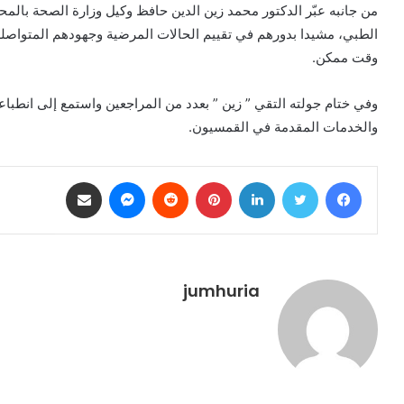
من جانبه عبّر الدكتور محمد زين الدين حافظ وكيل وزارة الصحة بالم
الطبي، مشيدا بدورهم في تقييم الحالات المرضية وجهودهم المتواصل
وقت ممكن.
وفي ختام جولته التقي ” زين ” بعدد من المراجعين واستمع إلى انط
والخدمات المقدمة في القمسيون.
فيسبوك
تويتر
لينكدإن
بينتيريست
ماسنجر
مشاركة عبر البريد
jumhuria