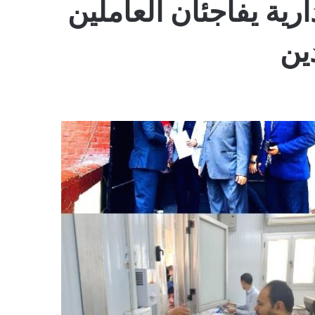
رية يفاجئان العاملين
ين