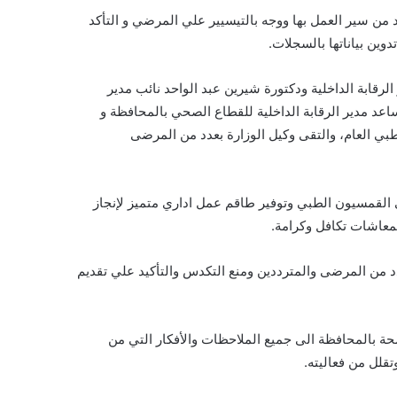
 من سير العمل بها ووجه بالتيسيير علي المرضي و التأكد
وين بياناتها بالسجلات.
لرقابة الداخلية ودكتورة شيرين عبد الواحد نائب مدير
ساعد مدير الرقابة الداخلية للقطاع الصحي بالمحافظة و
ي العام، والتقى وكيل الوزارة بعدد من المرضى
القمسيون الطبي وتوفير طاقم عمل اداري متميز لإنجاز
لمعاشات تكافل وكرامة.
دد من المرضى والمترددين ومنع التكدس والتأكيد علي تقديم
حة بالمحافظة الى جميع الملاحظات والأفكار التي من
قلل من فعاليته.