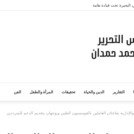
 البحيرة تحت قيادة هامة
التقارير
الدين والحياة
تحقيقات
المرأة والطفل
الفن
لإدارية يفاجئان العاملين بالقومسيون الطبي ويوجهان بتقديم الدعم للمترددين