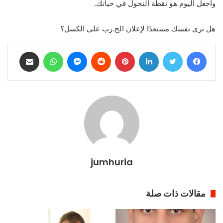
واجعل اليوم هو نقطة التحول في حياتك.
هل ترى نفسك مستعدًا لإعلان الح.رب على الكسل؟
فيسبوك
تويتر
لينكدإن
بينتيريست
ماسنجر
واتساب
مشاركة عبر البريد
jumhuria
مقالات ذات صلة