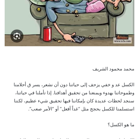
محمد محمود الشريف
الكسل عد و خفي يزحف إلى حياتنا دون أن نشعر، يسر ق أحلامنا
وطموحاتنا بهدوء ويمنعنا من تحقيق أهدافنا. إذا تأملنا في حياتنا،
سنجد لحظات عديدة كان بإمكاننا فيها تحقيق شيء عظيم، لكننا
استسلمنا للكسل بحجج مثل “غداً أفعل” أو “الأمر صعب”.
ما هو الكسل؟