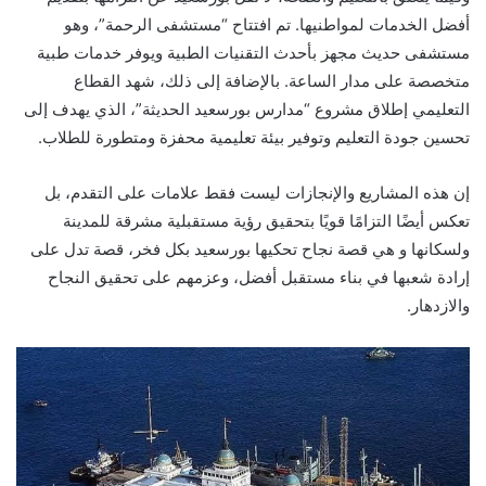
أفضل الخدمات لمواطنيها. تم افتتاح “مستشفى الرحمة”، وهو
مستشفى حديث مجهز بأحدث التقنيات الطبية ويوفر خدمات طبية
متخصصة على مدار الساعة. بالإضافة إلى ذلك، شهد القطاع
التعليمي إطلاق مشروع “مدارس بورسعيد الحديثة”، الذي يهدف إلى
تحسين جودة التعليم وتوفير بيئة تعليمية محفزة ومتطورة للطلاب.
إن هذه المشاريع والإنجازات ليست فقط علامات على التقدم، بل
تعكس أيضًا التزامًا قويًا بتحقيق رؤية مستقبلية مشرقة للمدينة
ولسكانها و هي قصة نجاح تحكيها بورسعيد بكل فخر، قصة تدل على
إرادة شعبها في بناء مستقبل أفضل، وعزمهم على تحقيق النجاح
والازدهار.