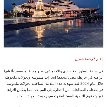
بقلم / رحمة حسين
في ساحة التطور الاقتصادي والاجتماعي، تبرز مدينة بورسعيد بألوانها
الزاهية في خريطة مصر، محققةً إنجازات ملموسة وتحولات ملحوظة
خلال عام 2024 لقد شهدت هذه المدينة الساحلية تحولات ملموسة
في مختلف القطاعات، من التجارة إلى السياحة، مما يعكس التزامًا
قويًا بتحقيق التنمية المستدامة وتحسين جودة الحياة لسكانها.