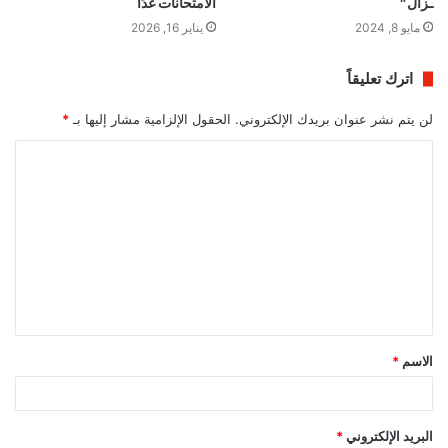
ـزال”
الامتحانات غدًا
مايو 8, 2024
يناير 16, 2026
اترك تعليقاً
لن يتم نشر عنوان بريدك الإلكتروني.
الحقول الإلزامية مشار إليها بـ
*
ا
ل
ت
ع
ل
ي
ق
الاسم
*
*
البريد الإلكتروني
*