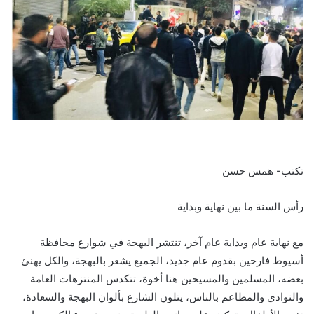
تكتب- همس حسن
رأس السنة ما بين نهاية وبداية
مع نهاية عام وبداية عام آخر، تنتشر البهجة في شوارع محافظة
أسيوط فارحين بقدوم عام جديد، الجميع يشعر بالبهجة، والكل يهنئ
بعضه، المسلمين والمسيحين هنا أخوة، تتكدس المنتزهات العامة
والنوادي والمطاعم بالناس، يتلون الشارع بألوان البهجة والسعادة،