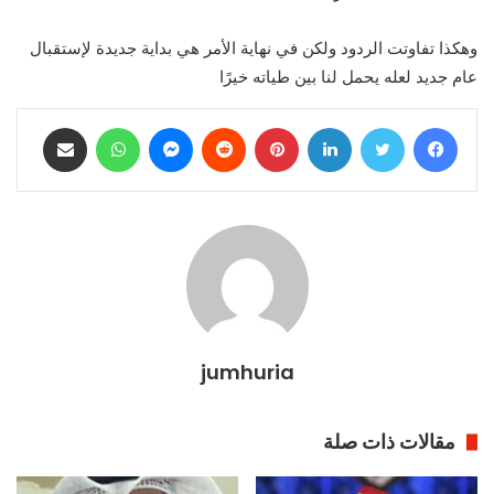
وهكذا تفاوتت الردود ولكن في نهاية الأمر هي بداية جديدة لإستقبال
عام جديد لعله يحمل لنا بين طياته خيرًا
فيسبوك
تويتر
لينكدإن
بينتيريست
ماسنجر
واتساب
مشاركة عبر البريد
jumhuria
مقالات ذات صلة