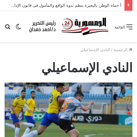
أ حماة الوطن بالبحيرة ينظم ندوة الواقع والمأمول فى قانون الإدارة المحلية
الوضع
بح
القائمة
المظلم
عن
الرئيسية
/
النادي الإسماعيلي
النادي الإسماعيلي