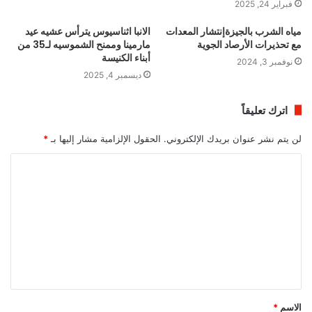
فبراير 24, 2025
مياه الشرب بالجيزةإنتشار المعدات
الانبا اثناسيوس يترأس عشيه عيد
مع تحذيرات الأرصاد الجوية
مارمينا وممنح الشموسيه لـ35 من
أبناء الكنيسة
نوفمبر 3, 2024
ديسمبر 4, 2025
اترك تعليقاً
لن يتم نشر عنوان بريدك الإلكتروني.
الحقول الإلزامية مشار إليها بـ
*
ا
ل
ت
ع
ل
ي
ق
الاسم
*
*