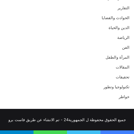
التقارير
الحوادث والقضايا
الدين والحياة
الرياضة
الفن
المرأة والطفل
المقالات
تحقيقات
تكنولوجيا وتطور
خواطر
جميع الحقوق محفوظة ل الجمهورية24 - تم الانشاء عن طريق فاست برو