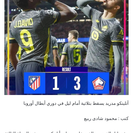
أتليتكو مدريد يسقط بثلاثية أمام ليل في دوري أبطال أوروبا
كتب : محمود شادى ربيع