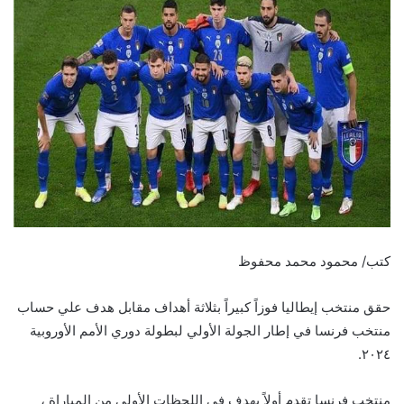
كتب/ محمود محمد محفوظ
حقق منتخب إيطاليا فوزاً كبيراً بثلاثة أهداف مقابل هدف علي حساب
منتخب فرنسا في إطار الجولة الأولي لبطولة دوري الأمم الأوروبية
٢٠٢٤.
منتخب فرنسا تقدم أولاً بهدف في اللحظات الأولى من المباراة ،