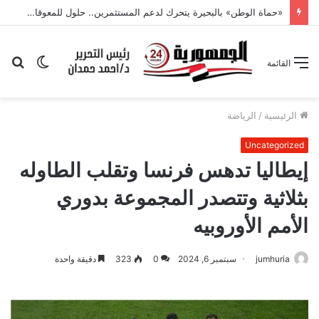
«حماة الوطن» بالبحيرة يتحرك لدعم المستثمرين.. حلول للمعوقات وفرص جديدة للنمو
الوضع
بح
القائمة
المظلم
عن
الرئيسية
/
الرياضة
Uncategorized
إيطاليا تدهس فرنسا وتقلب الطاوله
بثلاثية وتتصدر المجموعة بدوري
الأمم الأوروبيه
jumhuria
سبتمبر 6, 2024
0
323
دقيقة واحدة