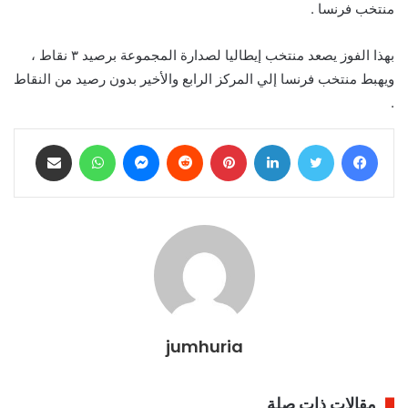
منتخب فرنسا .
بهذا الفوز يصعد منتخب إيطاليا لصدارة المجموعة برصيد ٣ نقاط ،
ويهبط منتخب فرنسا إلي المركز الرابع والأخير بدون رصيد من النقاط
.
فيسبوك
تويتر
لينكدإن
بينتيريست
ماسنجر
واتساب
مشاركة عبر البريد
jumhuria
مقالات ذات صلة