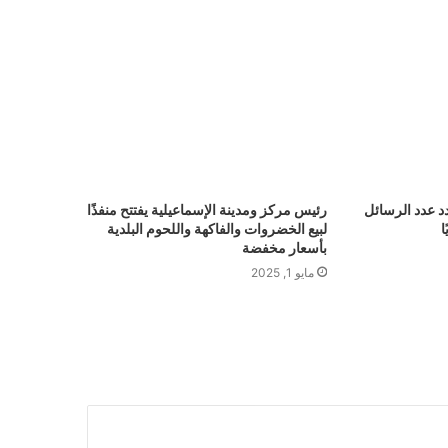
د عدد الرسائل
رئيس مركز ومدينة الإسماعيلية يفتتح منفذًا
ا
لبيع الخضروات والفاكهة واللحوم البلدية
بأسعار مخفضة
مايو 1, 2025