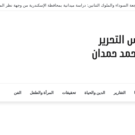
التقارير
الدين والحياة
تحقيقات
المرأة والطفل
الفن