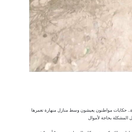
اة.. حكايات مواطنون يعيشون وسط منازل منهارة تغمرها
ل المشكلة بحاجة لأموال