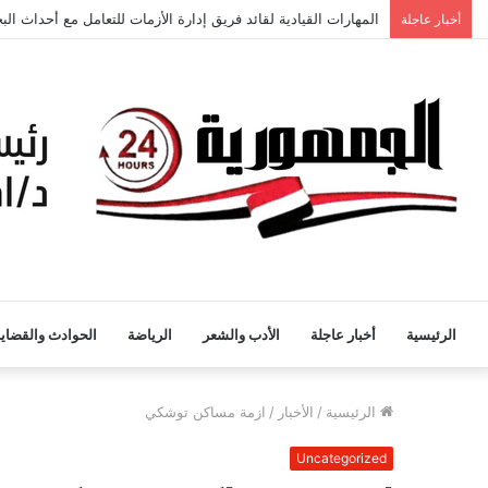
أخبار عاجلة
القيادة المدرسية الذكية والتحول الرقمي في التعليم رؤية مقترحة
الرئيسية
أخبار عاجلة
الأدب والشعر
الرياضة
الحوادث والقضايا
الرئيسية
/
الأخبار
/
ازمة مساكن توشكي
Uncategorized