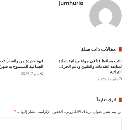
jumhuria
مقالات ذات صلة
نائب محافظ قنا في جولة ميدانية بنقادة
قيود جديدة من واتساب تحد
لمتابعة الخدمات والتقنين ودعم الحرف
الجماعية المسموح به شهريً
التراثية
مايو 7, 2025
مايو 12, 2025
اترك تعليقاً
لن يتم نشر عنوان بريدك الإلكتروني.
الحقول الإلزامية مشار إليها بـ
*
ا