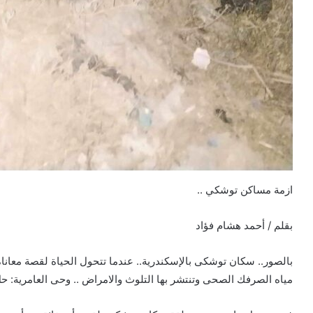
ازمة مساكن توشكي ..
بقلم / أحمد هشام فؤاد
بالصور.. سكان توشكى بالإسكندرية.. عندما تتحول الحياة لقصة معان
مياه الصرفك الصحى وتنتشر بها التلوث والامراض .. وحى العامرية: ح