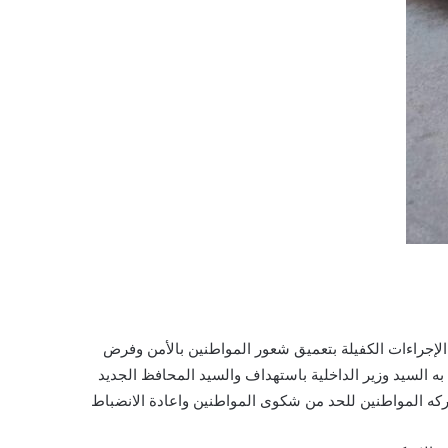
لإجراءات الكفيلة بتعميق شعور المواطنين بالأمن وفرض
 السيد وزير الداخلية باستهداف والسيد المحافظ الجديد
ركه المواطنين للحد من شكوى المواطنين واعادة الانضباط