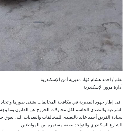
بقلم / احمد هشام فؤاد مديرية أمن الإسكندرية
أدارة مرور الإسكندرية
-فى إطار جهود المديرية في مكافحة المخالفات بشتى صورها واتخاذ ا
الشرعية والتصدي الحاسم لكل محاولات الخروج عن القانون وما وجه به
سيادة الفريق أحمد خالد بالتصدى للمخالفات والتعديات التى تعوق ح
للشارع السكندري والتواجد بصفه مستمرة بين المواطنين .