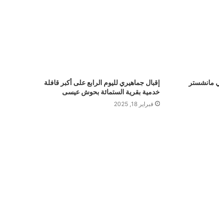
ي مانشستر
إقبال جماهيري لليوم الرابع على أكبر قافلة
خدمية بقرية الستمائة بحوش عيسى
فبراير 18, 2025