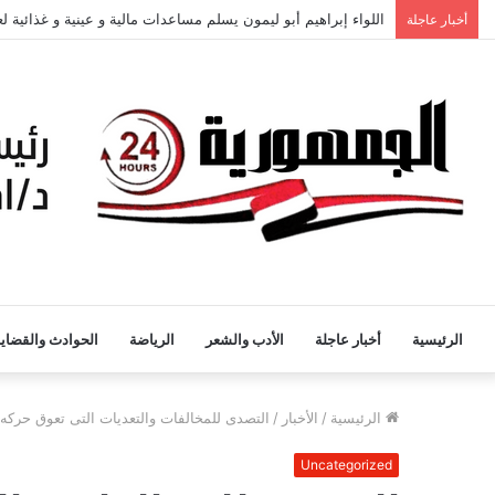
اللواء إبراهيم أبو ليمون يسلم مساعدات مالية و عينية و غذائية 
أخبار عاجلة
الرئيسية
أخبار عاجلة
الأدب والشعر
الرياضة
الحوادث والقضايا
الرئيسية
/
الأخبار
/
التصدى للمخالفات والتعديات التى تعوق حركه 
Uncategorized