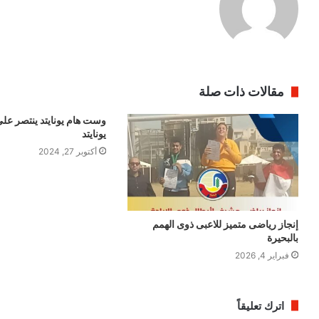
مقالات ذات صلة
وست هام يونايتد ينتصر عل
يونايتد
أكتوبر 27, 2024
إنجاز رياضى متميز للاعبى ذوى الهمم
بالبحيرة
فبراير 4, 2026
اترك تعليقاً