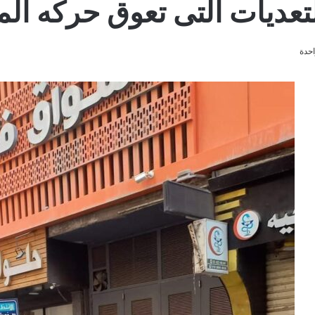
تعديات التى تعوق حركه الم
حدة