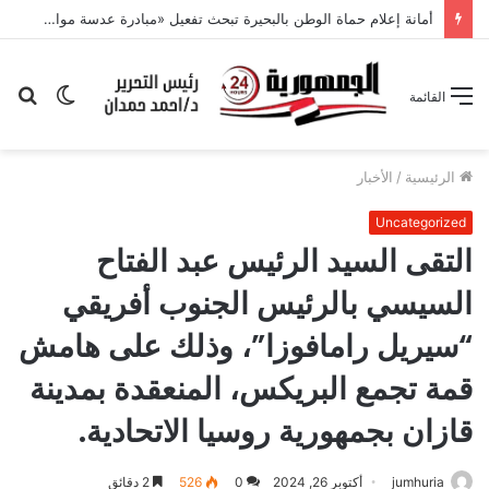
الوضع
بح
القائمة
المظلم
عن
الرئيسية
/
الأخبار
Uncategorized
التقى السيد الرئيس عبد الفتاح
السيسي بالرئيس الجنوب أفريقي
“سيريل رامافوزا”، وذلك على هامش
قمة تجمع البريكس، المنعقدة بمدينة
قازان بجمهورية روسيا الاتحادية.
jumhuria
أكتوبر 26, 2024
0
526
2 دقائق