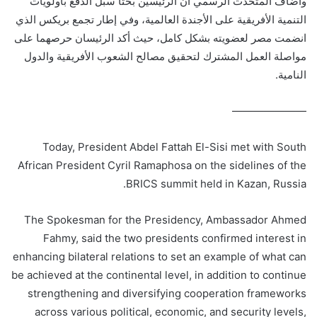
وأضاف المتحدث الرسمي أن الرئيسين بحثا سبل الدفع بأولويات
التنمية الأفريقية على الأجندة العالمية، وفي إطار تجمع بريكس الذي
انضمت مصر لعضويته بشكل كامل، حيث أكد الرئيسان حرصهما على
مواصلة العمل المشترك لتحقيق مصالح الشعوب الأفريقية والدول
النامية.
———————
Today, President Abdel Fattah El-Sisi met with South
African President Cyril Ramaphosa on the sidelines of the
BRICS summit held in Kazan, Russia.
The Spokesman for the Presidency, Ambassador Ahmed
Fahmy, said the two presidents confirmed interest in
enhancing bilateral relations to set an example of what can
be achieved at the continental level, in addition to continue
strengthening and diversifying cooperation frameworks
across various political, economic, and security levels,