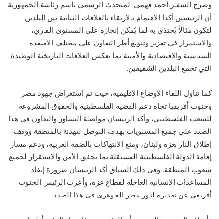
وصرح السفير أحمد فهمي المتحدث الرسمي باسم رئاسة الجمهورية
أن الرئيسين أكدا الاهتمام بالارتقاء بالعلاقات الثنائية بين البلدين
لتكون مثالاً يُحتذى به لما يُمكن إنجازه على المستوى القاري،
والاستمرار في تعزيز وتنويع أطر التعاون على مختلف الأصعدة
السياسية والاقتصادية والأمنية بما يعكس العلاقات التاريخية الوطيدة
التي تجمع البلدين الشقيقين.
كما تناول اللقاء الأوضاع الإقليمية، حيث تم استعراض جهود مصر
وجنوب أفريقيا تجاه دعم القضية الفلسطينية والحقوق المشروعة
للشعب الفلسطيني، وأكد الرئيسان مواصلة التشاور والتعاون في هذا
الصدد على جميع المستويات بهدف التوصل لتهدئة بالمنطقة ووقف
إطلاق النار بغزة ولبنان، ومنع الانتهاكات بالضفة الغربية، ودعم مسار
إقامة الدولة الفلسطينية المستقلة بما يحقق الأمن والاستقرار لجميع
شعوب المنطقة. وفي ذلك السياق أكد الرئيسان ضرورة إنفاذ
المساعدات الإنسانية العاجلة لقطاع غزة، وأعرب الرئيس الجنوب
أفريقي عن تقديره لدور مصر الجوهري في هذا الصدد.