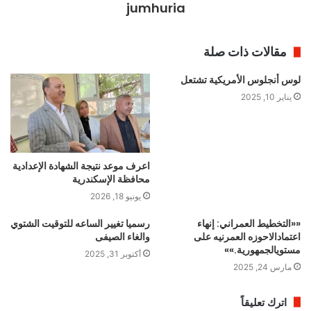
jumhuria
مقالات ذات صلة
لوس أنجلوس الأمريكية تشتعل
يناير 10, 2025
اعرف موعد نتيجة الشهادة الإعدادية
محافظة الإسكندرية
يونيو 18, 2026
««التخطيط العمراني: إنهاء
رسميا تغيير الساعه للتوقيت الشتوي
اعتمادالاحوزه العمرنيه على
والغاء الصيفى
مستويالجمهورية.»»
أكتوبر 31, 2025
مارس 24, 2025
اترك تعليقاً