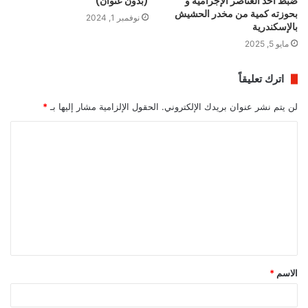
ضبط أحد العناصر الإجرامية و
(بدون عنوان)
بحوزته كمية من مخدر الحشيش
نوفمبر 1, 2024
بالإسكندرية
مايو 5, 2025
اترك تعليقاً
لن يتم نشر عنوان بريدك الإلكتروني.
الحقول الإلزامية مشار إليها بـ
*
ا
ل
ت
ع
ل
ي
ق
الاسم
*
*