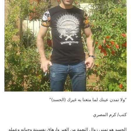
“ولا تمدن عينك لما متعنا به غيرك (الحسد)”
كتب/ كرم المصري
الحسد هو تمنى زوال النعمة من الغير وارهاق نفسيتة وحياته وعمله