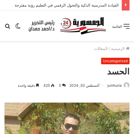
القيادة المدرسية الذكية والتحول الرقمي في التعليم رؤية مقترحة
الوضع
بح
القائمة
المظلم
عن
الرئيسية
/
المقالات
Uncategorized
الحسد
jumhuria
أغسطس 30, 2024
0
425
دقيقة واحدة