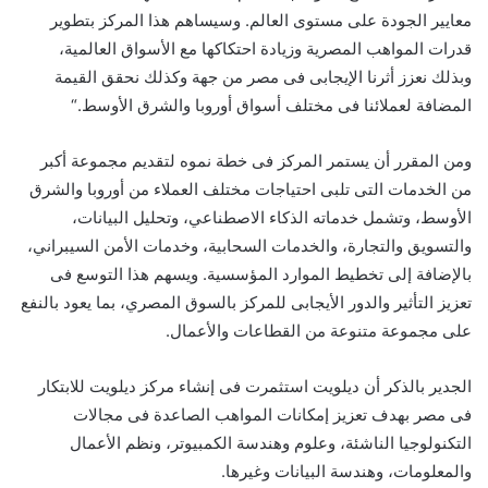
معايير الجودة على مستوى العالم. وسيساهم هذا المركز بتطوير
قدرات المواهب المصرية وزيادة احتكاكها مع الأسواق العالمية،
وبذلك نعزز أثرنا الإيجابى فى مصر من جهة وكذلك نحقق القيمة
المضافة لعملائنا فى مختلف أسواق أوروبا والشرق الأوسط.“
ومن المقرر أن يستمر المركز فى خطة نموه لتقديم مجموعة أكبر
من الخدمات التى تلبى احتياجات مختلف العملاء من أوروبا والشرق
الأوسط، وتشمل خدماته الذكاء الاصطناعي، وتحليل البيانات،
والتسويق والتجارة، والخدمات السحابية، وخدمات الأمن السيبراني،
بالإضافة إلى تخطيط الموارد المؤسسية. ويسهم هذا التوسع فى
تعزيز التأثير والدور الأيجابى للمركز بالسوق المصري، بما يعود بالنفع
على مجموعة متنوعة من القطاعات والأعمال.
الجدير بالذكر أن ديلويت استثمرت فى إنشاء مركز ديلويت للابتكار
فى مصر بهدف تعزيز إمكانات المواهب الصاعدة فى مجالات
التكنولوجيا الناشئة، وعلوم وهندسة الكمبيوتر، ونظم الأعمال
والمعلومات، وهندسة البيانات وغيرها.