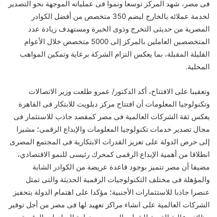
فى مصر، شهد المركز توسعا ونموا فى عملياته الموجهة نحو التصدير
لخدمة عملائه بالخارج ليضم 350 متخصص من أفضل الكوادر
المصرية من حديثى التخرج وذوى الخبرة ومستهدف زيادة عدد
المتخصصين العاملين بالمركز إلى 5000 متخصص خلال الأعوام
القليلة المقبلة، بما يعكس التزام الشركة برعاية وتمكين المواهب
المحلية.
وتعقيبا على الافتتاح، أكد الدكتور/ عمرو طلعت وزير الاتصالات
وتكنولوجيا المعلومات أن افتتاح مركز ديلويت للابتكار فى القاهرة
يعكس ثقة الشركات العالمية فى مصر كمقصد جاذب للاستثمار فى
مجال تصدير خدمات تكنولوجيا المعلومات والإبداع الرقمى؛ مشيرا
إلى حرص الدولة على تعزيز القدرات الابتكارية فى المجتمع المصرى
انطلاقا من أهمية الإبداع الرقمى كمحرك رئيسى للنمو الاقتصادي،
مضيفا أن مصر تتميز بوجود قاعدة عريضة من الكوادر الشابة
والمؤهلة فى مختلف التكنولوجيات الرقمية الحديثة والتى تمثل
عنصرا جاذبا للاستثمارات الأجنبية؛ مؤكدا على اهتمام الدولة بتحفيز
الشركات العالمية على انشاء مراكز تعهيد لها فى مصر من أجل توفير