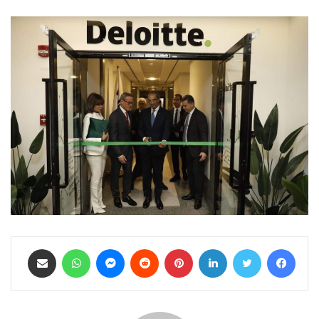
فيسبوك
تويتر
لينكدإن
بينتيريست
ماسنجر
واتساب
مشاركة عبر البريد