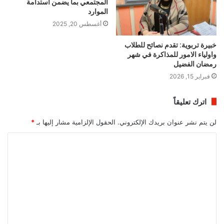
المجتمعي بما يضمن استدامة
الموارد
أغسطس 20, 2025
خبيرة تربوية: تقدم نصائح للطلاب
واولياء الامور للمذاكرة في شهر
رمضان الفضيل
فبراير 15, 2026
اترك تعليقاً
لن يتم نشر عنوان بريدك الإلكتروني.
الحقول الإلزامية مشار إليها بـ
*
ا
ل
ت
ع
ل
ي