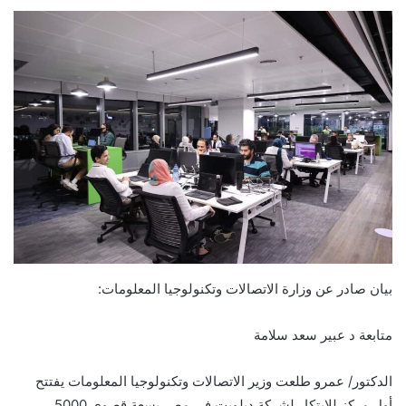
بيان صادر عن وزارة الاتصالات وتكنولوجيا المعلومات:
متابعة د عبير سعد سلامة
الدكتور/ عمرو طلعت وزير الاتصالات وتكنولوجيا المعلومات يفتتح
أول مركز للابتكار لشركة ديلويت فى مصر بسعة قصوى 5000