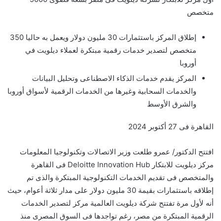
متخصص
إطلاق المركز باستثمارات 30 مليون دولار ويعمل به حاليا 350
متخصص لتصدير خدمات رقمية مبتكرة لعملاء ديلويت في
أوروبا
المركز يقدم خدمات الذكاء الاصطناعى وتحليل البيانات
والخدمات السحابية وغيرها من الخدمات الرقمية لأسواق أوروبا
والشرق الأوسط
القاهرة فى 27 أكتوبر 2024
افتتح الدكتور/ عمرو طلعت وزير الاتصالات وتكنولوجيا المعلومات
مركز ديلويت للابتكار Deloitte Innovation Hub فى القاهرة
والمتخصص فى تقديم الخدمات التكنولوجية المبتكرة والذى تم
إطلاقه باستثمارات بقيمة 30 مليون دولار على مدار ثلاثة أعوام، حيث
أنه لأول مرة تفتتح شركة ديلويت العالمية مركز لتصدير الخدمات
الرقمية المبتكرة من مصر، رغم تواجدها فى السوق المصرى منذ