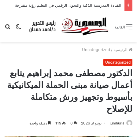
القيادة المدرسية الذكية والتحول الرقمي في التعليم رؤية مقترحة
الوضع
بح
القائمة
المظلم
عن
الرئيسية
/
Uncategorized
Uncategorized
الدكتور مصطفى محمد إبراهيم يتابع
أعمال صيانة مبنى الحملة الميكانيكية
بأسيوط وتجهيز ورش متكاملة
للإصلاح
jumhuria
يونيو 9, 2026
0
119
دقيقة واحدة