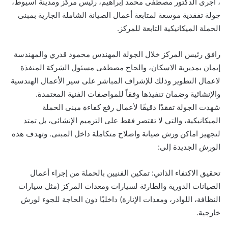
، أجرى الدكتور مصطفى محمد إبراهيم، رئيس مركز ومدينة أسيوط،
جولة تفقدية موسعة لمتابعة أعمال الصيانة الشاملة الجارية بمبنى
الحملة الميكانيكية التابعة للمركز.
رافق رئيس المركز خلال الجولة المهندس محمود قدري والمهندسة
إيمان بمديرية الاسكان، والحاج مصطفى مسئول الشركة المنفذة
لاعمال التطوير وذلك للإشراف المباشر على سير الأعمال الهندسية
والإنشائية وضمان تنفيذها وفقاً للمواصفات الفنية المعتمدة.
شهدت الجولة تفقدًا دقيقًا لأعمال رفع كفاءة مبنى الحملة
الميكانيكية، والتي لا تقتصر فقط على الترميم الإنشائي، بل تمتد
لتجهيز اماكن ورش صيانة واصلاح متكاملة داخل المبنى. وتهدف هذه
الورش الجديدة إلى:
تحقيق الاكتفاء الذاتي: تمكين الفنيين بالحملة من إجراء أعمال
الصيانات الدورية والطارئة لسيارات ومعدات المركز (مثل سيارات
النظافة، اللوادر، ومعدات الإنارة) داخليًا دون الحاجة للجوء لورش
خارجية.