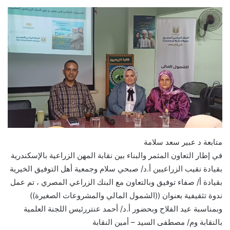
متابعة د عبير سعد سلامة
في إطار التعاون المثمر والبناء بين نقابة المهن الزراعية بالإسكندرية
بقيادة نقيب الزراعيين أ.د/ صبحي سلام وجمعية أهل التوفيق الخيرية
بقيادة أ/ صفاء توفيق وبالتعاون مع البنك الزراعي المصري ، تم عمل
ندوة تثقيفية بعنوان ((الشمول المالي والمشروعات الصغيرة))
وبمناسبة عيد الفلاح وبحضور أ.د/ أحمد عنتررئيس اللجنة العلمية
بالنقابة وم/ مصطفى السيد – أمين النقابة