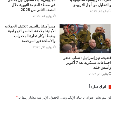
والتضليل من أجل الترويض
في محطة الضبعة النووية خلال
النصف الثاني من 2028
مايو 28, 2025
يوليو 24, 2025
مديرأمنقنا_الجديد : تكثيف الحملات
الأمنية لملاحقة العناصر الإجرامية
وضبط أوكار تجارة المخدرات
والأسلحة غير المرخصة
يوليو 31, 2025
فضيحه تهز إسرائيل : نصاب حضر
اجتماعات عسكرية بعد 7 أكتوبر
وأسس خليه
يناير 23, 2026
اترك تعليقاً
لن يتم نشر عنوان بريدك الإلكتروني.
الحقول الإلزامية مشار إليها بـ
*
ا
ل