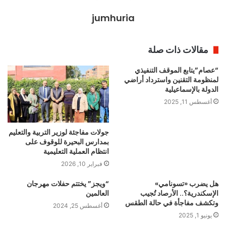
jumhuria
مقالات ذات صلة
“عصام”يتابع الموقف التنفيذي
لمنظومة التقنين واسترداد أراضي
الدولة بالإسماعيلية
أغسطس 11, 2025
جولات مفاجئة لوزير التربية والتعليم
بمدارس البحيرة للوقوف على
انتظام العملية التعليمية
فبراير 10, 2026
هل يضرب «تسونامي»
“ويجز” يختتم حفلات مهرجان
الإسكندرية؟.. الأرصاد تُجيب
العالمين
وتكشف مفاجأة في حالة الطقس
أغسطس 25, 2024
يونيو 1, 2025