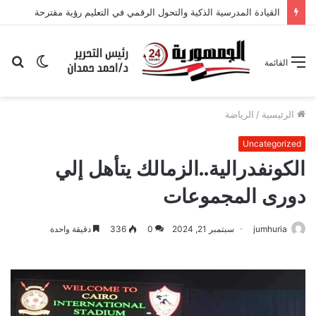
القيادة المدرسية الذكية والتحول الرقمي في التعليم رؤية مقترحة
الوضع
بح
القائمة
المظلم
عن
الرئيسية
/
الرياضة
Uncategorized
الكونفدرالية..الزمالك يتأهل إلي
دورى المجموعات
jumhuria
سبتمبر 21, 2024
0
336
دقيقة واحدة