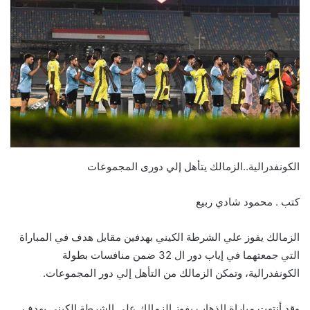
الكونفدرالية..الزمالك يتأهل إلي دورى المجموعات
كتب . محمود شادي ربيع
الزمالك يفوز علي الشرطة الكيني بهدفين مقابل هدف في المباراة
التي جمعتهما في إياب دور ال 32 ضمن منافسات بطولة
الكونفدرالية، وتمكن الزمالك من التأهل إلي دور المجموعات.
وقد أنتهت مباراة الذهاب بفوز الزمالك علي الشرطة الكيني بهدف