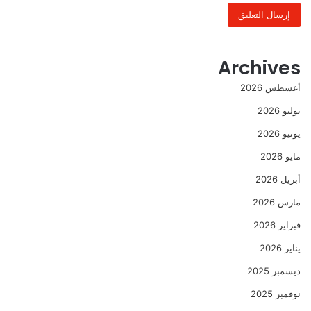
Archives
أغسطس 2026
يوليو 2026
يونيو 2026
مايو 2026
أبريل 2026
مارس 2026
فبراير 2026
يناير 2026
ديسمبر 2025
نوفمبر 2025