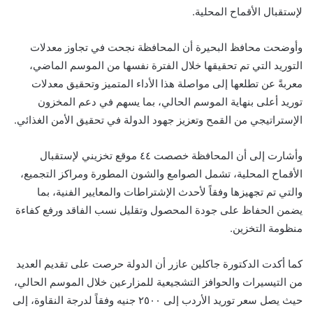
لإستقبال الأقماح المحلية.
وأوضحت محافظ البحيرة أن المحافظة نجحت في تجاوز معدلات
التوريد التي تم تحقيقها خلال الفترة نفسها من الموسم الماضي،
معربةً عن تطلعها إلى مواصلة هذا الأداء المتميز وتحقيق معدلات
توريد أعلى بنهاية الموسم الحالي، بما يسهم في دعم المخزون
الإستراتيجي من القمح وتعزيز جهود الدولة في تحقيق الأمن الغذائي.
وأشارت إلى أن المحافظة خصصت ٤٤ موقع تخزيني لإستقبال
الأقماح المحلية، تشمل الصوامع والشون المطورة ومراكز التجميع،
والتي تم تجهيزها وفقاً لأحدث الإشتراطات والمعايير الفنية، بما
يضمن الحفاظ على جودة المحصول وتقليل نسب الفاقد ورفع كفاءة
منظومة التخزين.
كما أكدت الدكتورة جاكلين عازر أن الدولة حرصت على تقديم العديد
من التيسيرات والحوافز التشجيعية للمزارعين خلال الموسم الحالي،
حيث يصل سعر توريد الأردب إلى ٢٥٠٠ جنيه وفقاً لدرجة النقاوة، إلى