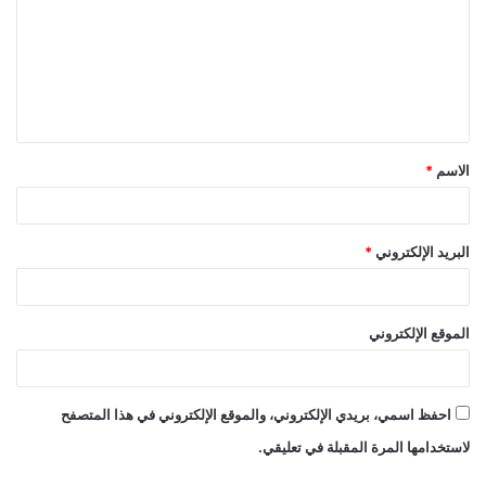
ت
ع
ل
ي
ق
الاسم
*
*
البريد الإلكتروني
*
الموقع الإلكتروني
احفظ اسمي، بريدي الإلكتروني، والموقع الإلكتروني في هذا المتصفح
لاستخدامها المرة المقبلة في تعليقي.