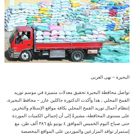
البحيرة – نهى العربى
تواصل محافظة البحيرة تحقيق معدلات متميزة في موسم توريد
القمح المحلي ، هذا وأكدت الدكتورة جاكلين عازر – محافظ البحيرة،
إنتظام أعمال توريد القمح المحلي بكافة مواقع الإستلام والتخزين
على مستوى المحافظة، مشيرةً إلى أن إجمالي الكميات الموردة
حتى صباح اليوم الخميس الموافق ٤ يونيو بلغ ٣٨٦ ألف طن، مع
إستمرار توافد المزارعين والموردين على المواقع المخصصة