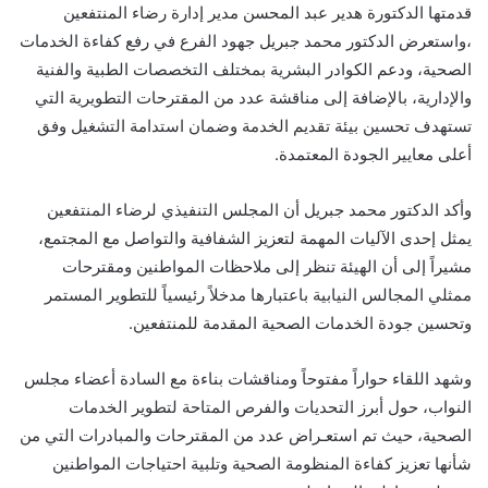
قدمتها الدكتورة هدير عبد المحسن مدير إدارة رضاء المنتفعين
،واستعرض الدكتور محمد جبريل جهود الفرع في رفع كفاءة الخدمات
الصحية، ودعم الكوادر البشرية بمختلف التخصصات الطبية والفنية
والإدارية، بالإضافة إلى مناقشة عدد من المقترحات التطويرية التي
تستهدف تحسين بيئة تقديم الخدمة وضمان استدامة التشغيل وفق
أعلى معايير الجودة المعتمدة.
وأكد الدكتور محمد جبريل أن المجلس التنفيذي لرضاء المنتفعين
يمثل إحدى الآليات المهمة لتعزيز الشفافية والتواصل مع المجتمع،
مشيراً إلى أن الهيئة تنظر إلى ملاحظات المواطنين ومقترحات
ممثلي المجالس النيابية باعتبارها مدخلاً رئيسياً للتطوير المستمر
وتحسين جودة الخدمات الصحية المقدمة للمنتفعين.
وشهد اللقاء حواراً مفتوحاً ومناقشات بناءة مع السادة أعضاء مجلس
النواب، حول أبرز التحديات والفرص المتاحة لتطوير الخدمات
الصحية، حيث تم استعـراض عدد من المقترحات والمبادرات التي من
شأنها تعزيز كفاءة المنظومة الصحية وتلبية احتياجات المواطنين