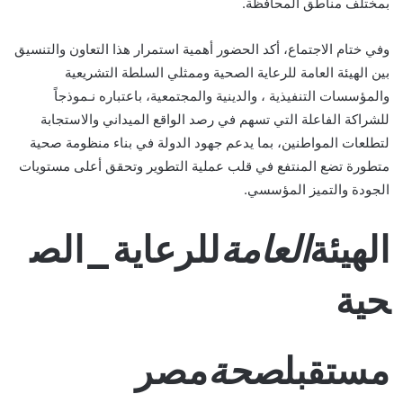
بمختلف مناطق المحافظة.
وفي ختام الاجتماع، أكد الحضور أهمية استمرار هذا التعاون والتنسيق
بين الهيئة العامة للرعاية الصحية وممثلي السلطة التشريعية
والمؤسسات التنفيذية ، والدينية والمجتمعية، باعتباره نـموذجاً
للشراكة الفاعلة التي تسهم في رصد الواقع الميداني والاستجابة
لتطلعات المواطنين، بما يدعم جهود الدولة في بناء منظومة صحية
متطورة تضع المنتفع في قلب عملية التطوير وتحقق أعلى مستويات
الجودة والتميز المؤسسي.
الهيئة
العامة
للرعاية_الص
حية
مستقبل
صحة
مصر