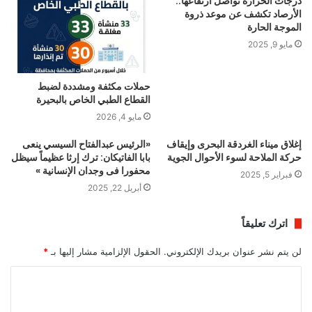
درجات الحرارة تواصل ارتفاعها..
الأرصاد تكشف عن موعد ذروة
الموجة الحارة
مايو 9, 2025
حملات مكثفة ومشددة لضبط
القطاع الطبي الخاص بالبحيرة
مايو 4, 2026
إغلاق ميناء الغردقة البحرى وإيقاف
«الرئيس عبدالفتاح السيسي ينعى
حركة الملاحة لسوء الأحوال الجوية
بابا الفاتيكان: ترك إرثا عظيماً سيظل
محفورا فى وجدان الإنسانية »
فبراير 5, 2025
أبريل 22, 2025
اترك تعليقاً
لن يتم نشر عنوان بريدك الإلكتروني.
الحقول الإلزامية مشار إليها بـ
*
ا
ل