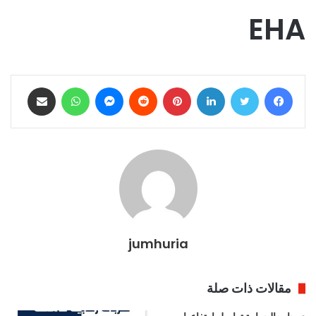
EHA
فيسبوك
تويتر
لينكدإن
بينتيريست
ماسنجر
واتساب
مشاركة عبر البريد
jumhuria
مقالات ذات صلة