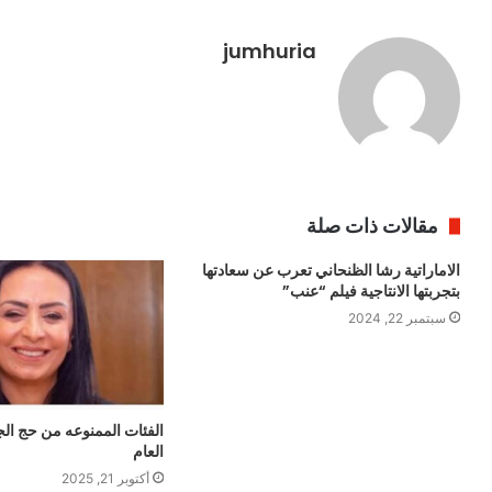
jumhuria
مقالات ذات صلة
الاماراتية رشا الظنحاني تعرب عن سعادتها
بتجربتها الانتاجية فيلم “عنب”
سبتمبر 22, 2024
الفئات الممنوعه من حج الج
العام
أكتوبر 21, 2025