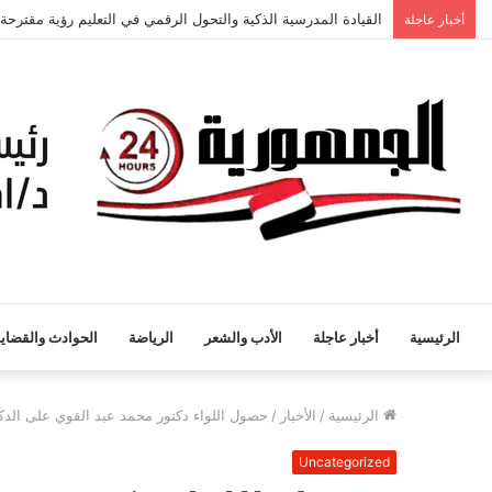
القيادة المدرسية الذكية والتحول الرقمي في التعليم رؤية مقترحة
أخبار عاجلة
الرئيسية
أخبار عاجلة
الأدب والشعر
الرياضة
الحوادث والقضايا
الرئيسية
/
الأخبار
/
حصول اللواء دكتور محمد عبد القوي على الدكت
Uncategorized