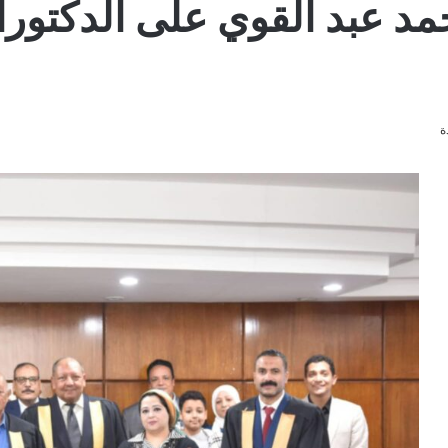
د عبد القوي على الدكتوراه
ة