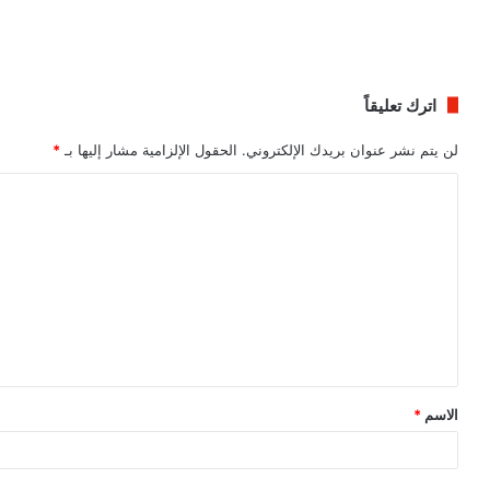
اترك تعليقاً
لن يتم نشر عنوان بريدك الإلكتروني.
الحقول الإلزامية مشار إليها بـ
*
ا
ل
ت
ع
ل
ي
ق
الاسم
*
*