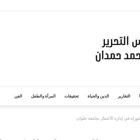
التقارير
الدين والحياة
تحقيقات
المرأة والطفل
الفن
وراه في إدارة الأعمال بجامعة حلوان