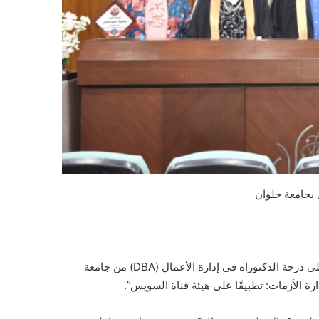
 بجامعة حلوان
احتفل السيد اللواء الدكتور محمد عبد القوي محمد رشوان بحصوله على درجة الدكتوراه في إدارة الأعمال (DBA) من جامعة
رة الأزمات: تطبيقًا على هيئة قناة السويس”.