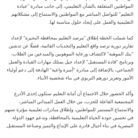
المواطنين المتعلقة بالشأن التعليمي، إلى جانب مبادرة “عيادة
التعليم” للتواصل المباشر مع المواطنين والاستماع إلى مشكلاتهم
التعليمية والعمل على إيجاد حلول مناسبة لها.
كما شملت الخطة إطلاق “مرصد التعليم بمحافظة البحيرة” لإعداد
تقارير دورية ترصد واقع التعليم والتحديات القائمة، فضلًا عن تدشين
“بنك الموهبة” لاكتشاف ورعاية الموهوبين والمبدعين من الطلاب،
وبرنامج “قادة المستقبل” لإعداد جيل يمتلك مهارات القيادة والعمل
الجماعي، بالإضافة إلى مبادرة “أسرة واعية” الهادفة إلى دعم أولياء
الأمور وتعزيز دورهم التربوي في بناء شخصية الأبناء.
وأكد الحضور خلال الاجتماع أن أمانة التعليم ستكون إحدى الأذرع
المجتمعية الفاعلة للحزب، من خلال العمل الميداني المباشر،
والاستماع المستمر للمواطنين، وإطلاق مبادرات تعليمية مؤثرة تسهم
في تحسين جودة الحياة التعليمية بالمحافظة، وتدعم جهود الدولة
المصرية في بناء أجيال قادرة على الإبداع والتميز وصناعة المستقبل.