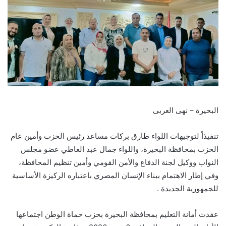
البحيرة – نهى العربى
تنفيذاً لتوجيهات اللواء طارق بركات مساعد رئيس الحزب وأمين عام
الحزب بمحافظة البحيرة، واللواء جمال عبد العاطي عضو مجلس
النواب ووكيل لجنة الدفاع والأمن القومي وأمين تنظيم المحافظة،
وفي إطار الاهتمام ببناء الإنسان المصري باعتباره الركيزة الأساسية
للجمهورية الجديدة .
عقدت أمانة التعليم بمحافظة البحيرة بحزب حماة الوطن اجتماعها