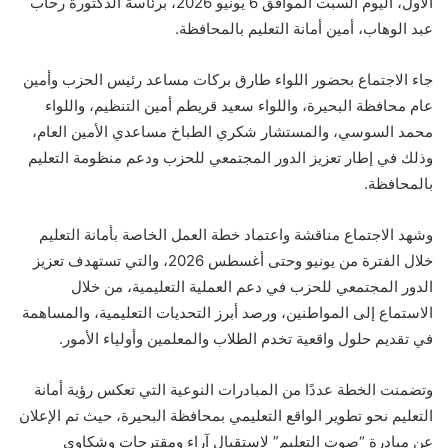
الأول، اليوم السبت الموافق 6 يونيو 2026، برئاسة الدكتورة رحاب
عبد الوهاب، أمين أمانة التعليم بالمحافظة.
جاء الاجتماع بحضور اللواء طارق بركات مساعد رئيس الحزب وأمين
عام محافظة البحيرة، واللواء سعيد قريطم أمين التنظيم، واللواء
محمد السوسي، والمستشار شكري الطباخ مساعدي الأمين العام،
وذلك في إطار تعزيز الدور المجتمعي للحزب ودعم منظومة التعليم
بالمحافظة.
وشهد الاجتماع مناقشة واعتماد خطة العمل الخاصة بأمانة التعليم
خلال الفترة من يونيو وحتى أغسطس 2026، والتي تستهدف تعزيز
الدور المجتمعي للحزب في دعم العملية التعليمية، من خلال
الاستماع إلى المواطنين، ورصد أبرز التحديات التعليمية، والمساهمة
في تقديم حلول واقعية تخدم الطلاب والمعلمين وأولياء الأمور.
وتضمنت الخطة عددًا من المبادرات النوعية التي تعكس رؤية أمانة
التعليم نحو تطوير الواقع التعليمي بمحافظة البحيرة، حيث تم الإعلان
عن مبادرة “صوت التعليم” لاستقبال آراء ومقترحات وشكاوى