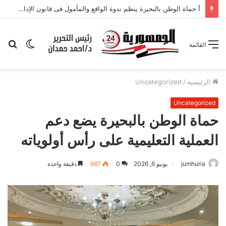
أ حماة الوطن بالبحيرة ينظم ندوة الواقع والمأمول فى قانون الإدارة المحلية
الوضع
بح
القائمة
المظلم
عن
الرئيسية
/
Uncategorized
Uncategorized
حماة الوطن بالبحيرة يضع دعم
العملية التعليمية على رأس أولوياته
jumhuria
يونيو 6, 2026
0
687
دقيقة واحدة