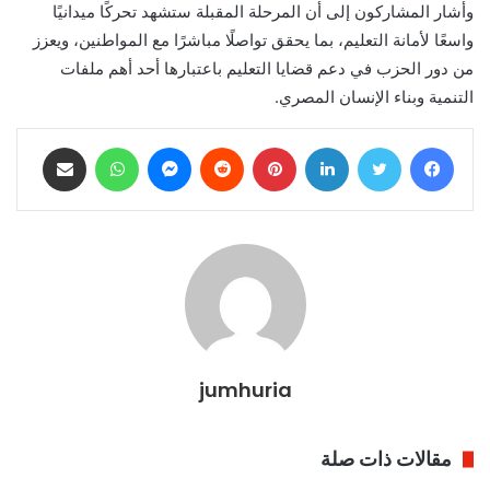
وأشار المشاركون إلى أن المرحلة المقبلة ستشهد تحركًا ميدانيًا
واسعًا لأمانة التعليم، بما يحقق تواصلًا مباشرًا مع المواطنين، ويعزز
من دور الحزب في دعم قضايا التعليم باعتبارها أحد أهم ملفات
التنمية وبناء الإنسان المصري.
فيسبوك
تويتر
لينكدإن
بينتيريست
ماسنجر
واتساب
مشاركة عبر البريد
jumhuria
مقالات ذات صلة