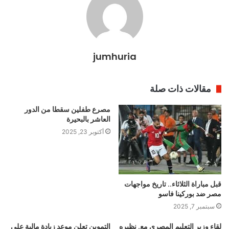
jumhuria
مقالات ذات صلة
مصرع طفلين سقطا من الدور
العاشر بالبحيرة
أكتوبر 23, 2025
قبل مباراة الثلاثاء.. تاريخ مواجهات
مصر ضد بوركينا فاسو
سبتمبر 7, 2025
لقاء وزير التعليم المصرى مع. نظيره
التموين تعلن موعد زيادة مالية علي