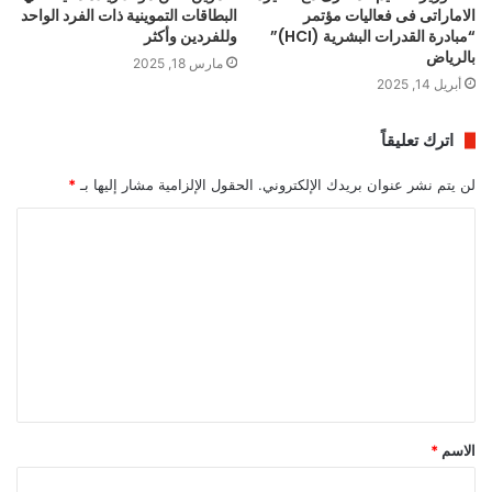
الاماراتى فى فعاليات مؤتمر
البطاقات التموينية ذات الفرد الواحد
“مبادرة القدرات البشرية (HCI)”
وللفردين وأكثر
بالرياض
مارس 18, 2025
أبريل 14, 2025
اترك تعليقاً
لن يتم نشر عنوان بريدك الإلكتروني.
الحقول الإلزامية مشار إليها بـ
*
ا
ل
ت
ع
ل
ي
ق
الاسم
*
*