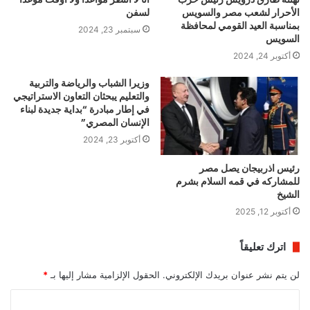
الأحرار لشعب مصر والسويس
لسفن
بمناسبة العيد القومي لمحافظة
سبتمبر 23, 2024
السويس
أكتوبر 24, 2024
وزيرا الشباب والرياضة والتربية
والتعليم يبحثان التعاون الاستراتيجي
في إطار مبادرة “بداية جديدة لبناء
الإنسان المصري”
أكتوبر 23, 2024
رئيس اذربيجان يصل مصر
للمشاركه في قمه السلام بشرم
الشيخ
أكتوبر 12, 2025
اترك تعليقاً
لن يتم نشر عنوان بريدك الإلكتروني.
الحقول الإلزامية مشار إليها بـ
*
ا