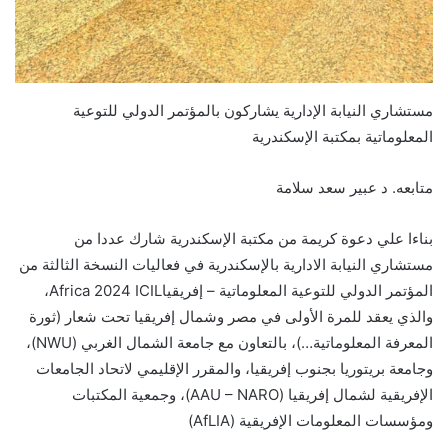
مستشاري النيابة الإدارية يشاركون بالمؤتمر الدولي للتوعية
المعلوماتية بمكتبة الإسكندرية
متابعه. د عبير سعد سلامة
بناءا علي دعوة كريمة من مكتبة الإسكندرية شارك عددا من
مستشاري النيابة الادارية بالإسكندرية في فعاليات النسخة الثالثة من
المؤتمر الدولي للتوعية المعلوماتية – إفريقياAfrica 2024 ICIL،
والذي يعقد للمرة الأولى في مصر وشمال إفريقيا تحت شعار (ثورة
المعرفة المعلوماتية…)، بالتعاون مع جامعة الشمال الغربي (NWU)،
وجامعة بريتوريا بجنوب إفريقيا، والمقرر الإقليمي لاتحاد الجامعات
الإفريقية لشمال إفريقيا (AAU – NARO)، وجمعية المكتبات
ومؤسسات المعلومات الإفريقية (AfLIA)