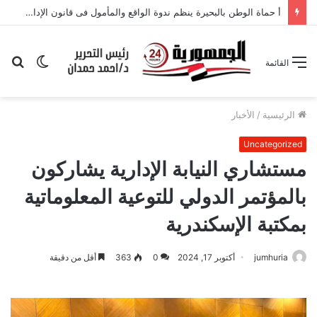
أ حماة الوطن بالبحيرة ينظم ندوة الواقع والمأمول فى قانون الإدارة المحلية
الوضع
بح
القائمة
المظلم
عن
الرئيسية
/
الأخبار
Uncategorized
مستشاري النيابة الإدارية يشاركون
بالمؤتمر الدولي للتوعية المعلوماتية
بمكتبة الإسكندرية
jumhuria
أكتوبر 17, 2024
0
363
أقل من دقيقة