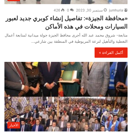
jumhuria
سبتمبر 30, 2023
0
426
«محافظة الجيزة»: تفاصيل إنشاء كوبري جديد لعبور
السيارات ومحلات في هذه الأماكن
متابعة- شروق محمد عبد الله أجرى محافظ الجيزة جولة ميدانية لمتابعة أعمال
التغطية والتأهيل لترعة المريوطية في المنطقة بين شارعي…
أكمل القراءة »
الأخبار