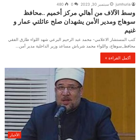
jumhuria
سبتمبر 30, 2023
0
480
وسط الآلاف من أهالي مركز أخميم ..محافظ
سوهاج ومدير الأمن يشهدان صلح عائلتي عمار و
غنيم
كتب المستشار الاعلامي- محمد عبد الرحيم البرعي شهد اللواء طارق الفقي
محافظ_سوهاج، واللواء محمد شرباش مساعد وزير الداخلية مدير أمن…
أكمل القراءة »
الأخبار