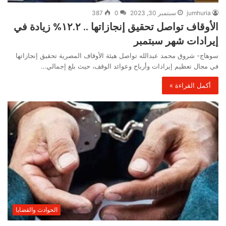
jumhuria
سبتمبر 30, 2023
0
387
الأوقاف تواصل تحقيق إنجازاتها .. ١٢.٢% زيادة في
إيرادات شهر سبتمبر
سوهاج- شروق محمد عبدالله تواصل هيئة الأوقاف المصرية تحقيق إنجازاتها
في مجال تعظيم إيرادات وأرباح وعوائد الوقف، حيث بلغ إجمالي…
أكمل القراءة »
الحوادث والقضايا