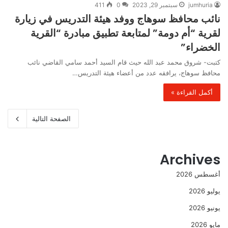
jumhuria
سبتمبر 29, 2023
0
411
نائب محافظ سوهاج ووفد هيئة التدريس في زيارة
لقرية “أم دومة” لمتابعة تطبيق مبادرة “القرية
الخضراء”
كتبت- شروق محمد عبد الله حيث قام السيد أحمد سامي القاضي نائب
محافظ سوهاج، يرافقه عدد من أعضاء هيئة التدريس…
أكمل القراءة »
الصفحة التالية
Archives
أغسطس 2026
يوليو 2026
يونيو 2026
مايو 2026