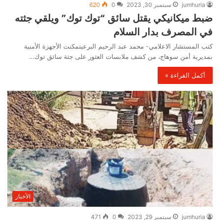
jumhuria
سبتمبر 30, 2023
0
620
ضبط ميكانيكي يقتل سائق “توك توك” ويلقي جثته
في المصرف بدار السلام
كتب المستشار الاعلامي- محمد عبد الرحيم البرعيتمكنت الأجهزة الأمنية
بمديرية أمن سوهاج، من كشف ملابسات العثور على جثة سائق توك…
أكمل القراءة »
الأخبار
jumhuria
سبتمبر 29, 2023
0
471