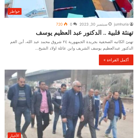
خواطر
jumhuria
سبتمبر 30, 2023
0
720
تهنئة قلبية .. الدكتور عبد العظيم يوسف
تهنئ الكاتبه الصحفية بجريدة الجمهورية ٢٤ شروق محمد عبد الله، أبن العم
الدكتور عبدالعظيم يوسف الشريف وابن عائلة اولاد الشيخ…
أكمل القراءة »
الأخبار