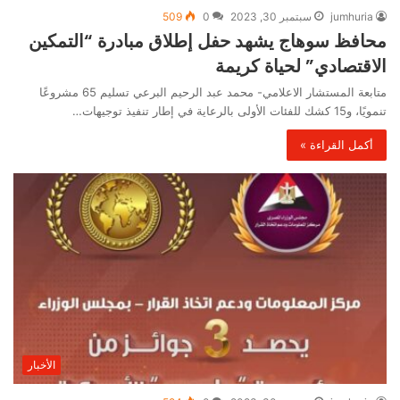
jumhuria
سبتمبر 30, 2023
0
509
محافظ سوهاج يشهد حفل إطلاق مبادرة “التمكين
الاقتصادي” لحياة كريمة
متابعة المستشار الاعلامي- محمد عبد الرحيم البرعي تسليم 65 مشروعًا
تنمويًا، و15 كشك للفئات الأولى بالرعاية في إطار تنفيذ توجيهات…
أكمل القراءة »
الأخبار