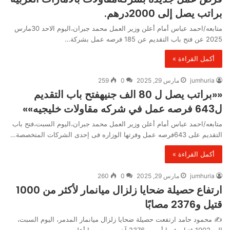
براتب يصل إلى 2000درهم.
متابعه/احمد عباس أمام أعلن وزير العمل محمد جبران،اليوم الاحد 30مارس
2025 عن فتح باب التقديم عن 185 فرصه عمل بشركة…
أكمل القراءة »
jumhuria
مارس 29, 2025
0
259
««براتب يصل ل 80 الف جنيهفتح باب التقديم
ل643 فرصه عمل في شركه مقاولات خليجيه»»
متابعه/احمد عباس أمام أعلن وزير العمل محمد جبران،اليوم السبت،فتح باب
التقديم على 643فرصه عمل وفرتها الوزاره فى إحدى الشركات المتخصصة…
أكمل القراءة »
jumhuria
مارس 29, 2025
0
260
ارتفاع حصيلة ضحايا زلزال ميانمار لأكثر من 1000
قتيل و2376 مصابًا
✍️ محمود حامد ارتفعت حصيلة ضحايا زلزال ميانمار المدمر، اليوم السبت،