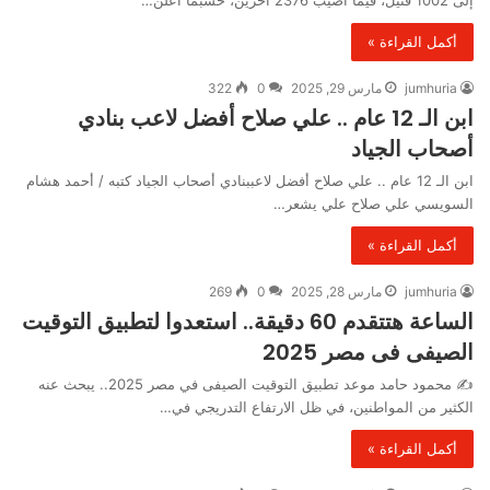
إلى 1002 قتيل، فيما أصيب 2376 آخرين، حسبما أعلن…
أكمل القراءة »
jumhuria
مارس 29, 2025
0
322
ابن الـ 12 عام .. علي صلاح أفضل لاعب بنادي
أصحاب الجياد
ابن الـ 12 عام .. علي صلاح أفضل لاعببنادي أصحاب الجياد كتبه / أحمد هشام
السويسي علي صلاح علي يشعر…
أكمل القراءة »
jumhuria
مارس 28, 2025
0
269
الساعة هتتقدم 60 دقيقة.. استعدوا لتطبيق التوقيت
الصيفى فى مصر 2025
✍️ محمود حامد موعد تطبيق التوقيت الصيفى في مصر 2025.. يبحث عنه
الكثير من المواطنين، في ظل الارتفاع التدريجي في…
أكمل القراءة »