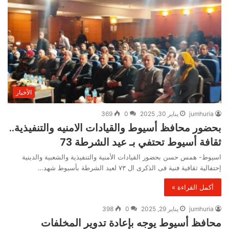
الأخبار
jumhuria
يناير 30, 2025
0
369
بحضور محافظ أسيوط والقيادات الامنيه والتنفيذية..
ثقافة أسيوط تحتفي بـ عيد الشرطة 73
اسيوط- همس حسن بحضور القيادات الأمنية والتنفيذية والشعبية والدينية
إحتفالية ثقافية فنية فى الذكرى ال ٧٣ لعيد الشرطة بأسيوط شهد…
أكمل القراءة »
jumhuria
يناير 29, 2025
0
398
محافظ أسيوط يوجه بإعادة تدوير المخلفات