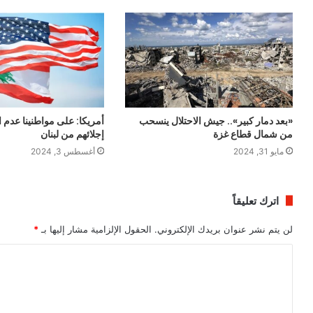
«بعد دمار كبير».. جيش الاحتلال ينسحب
أمريكا: على مواطنينا عدم ال
من شمال قطاع غزة
إجلائهم من لبنان
مايو 31, 2024
أغسطس 3, 2024
اترك تعليقاً
لن يتم نشر عنوان بريدك الإلكتروني.
الحقول الإلزامية مشار إليها بـ
*
ا
ل
ت