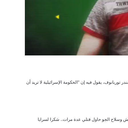
توربانوف، يقول فيه إن “الحكومة الإسرائيلية لا تريد أن
جيش وسلاح الجو حاول قتلي عدة مرات.. شكرا لسرايا