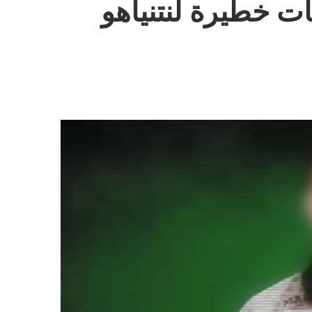
ت خطيرة لنتنياهو