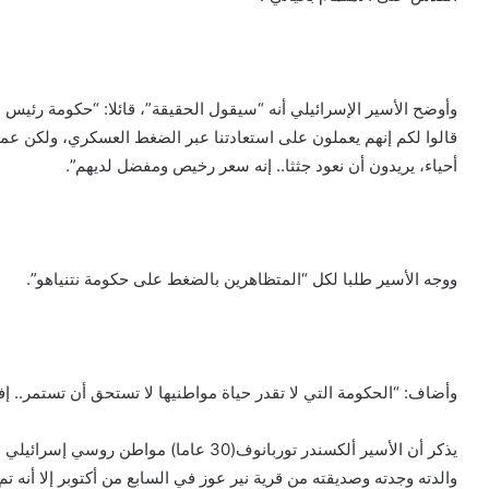
وأوضح الأسير الإسرائيلي أنه “سيقول الحقيقة”، قائلا: “حكومة رئيس ال
قالوا لكم إنهم يعملون على استعادتنا عبر الضغط العسكري، ولكن عمليا 
أحياء، يريدون أن نعود جثثا.. إنه سعر رخيص ومفضل لديهم”.
ووجه الأسير طلبا لكل “المتظاهرين بالضغط على حكومة نتنياهو”.
وأضاف: “الحكومة التي لا تقدر حياة مواطنيها لا تستحق أن تستمر.. 
يذكر أن الأسير ألكسندر توربانوف(30 عاما)
والدته وجدته وصديقته من قرية نير عوز في السابع من أكتوبر إلا أنه تم