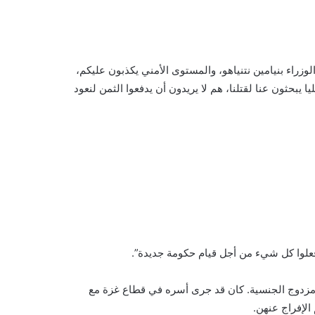
وزراء بنيامين نتنياهو، والمستوى الأمني يكذبون عليكم،
يبحثون عنا لقتلنا، هم لا يريدون أن يدفعوا الثمن لنعود
إفعلوا كل شيء من أجل قيام حكومة جديدة”.
 مواطن روسي إسرائيلي مزدوج الجنسية. كان قد جرى أسره في قطاع غزة مع
 الإفراج عنهن.