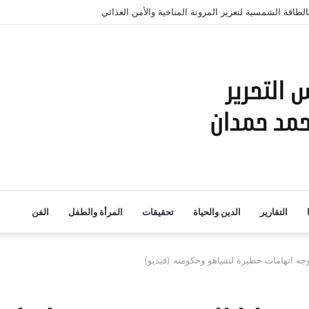
طاقة الشمسية لتعزيز المرونة المناخية والأمن الغذائي
التقارير
الدين والحياة
تحقيقات
المرأة والطفل
الفن
ه اتهامات خطيرة لنتنياهو وحكومته (فيديو)