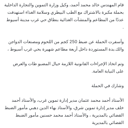
قام المهندس خالد محمد أحمد، وكيل وزارة التموين والتجارة الداخلية
بحملة مكبرة بالاشتراك مع الطب البيطري وسلامة الغذاء استهدفت
عددًا من المطاعم والمنشآت الغذائية بنطاق حي غرب مدينة أسيوط
.
وأسفرت الحملة عن ضبط 250 كجم من اللحوم ومصنعات الدواجن
والك.بدة المستوردة داخل أربعة مطاعم شهيرة بحي غرب أسيوط ،
وتم اتخاذ الإجراءات القانونية اللازمة حيال المضبو طات والعرض
على النيابة العامة.
وشارك في الحملة
الأستاذ أحمد محمد عثمان مدير إدارة تموين غرب، والأستاذ أحمد
خلف مدير إدارة تموين شرق، والأستاذ بهاء الدين دهبي مأمور الضبط
القضائي بالمديرية ، والأستاذ أحمد محمد حسنين مأمور الضبط
القضائي بالمديرية