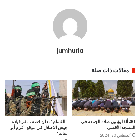
jumhuria
مقالات ذات صلة
40 ألفا يؤدون صلاة الجمعة في
“القسام” تعلن قصف مقر قيادة
المسجد الأقصى
جيش الاحتلال في موقع “كرم أبو
سالم”
أغسطس 30, 2024