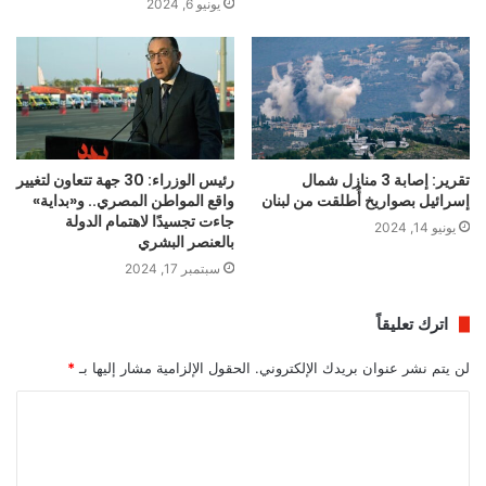
يونيو 6, 2024
تقرير: إصابة 3 منازل شمال
رئيس الوزراء: 30 جهة تتعاون لتغيير
إسرائيل بصواريخ أُطلقت من لبنان
واقع المواطن المصري.. و«بداية»
جاءت تجسيدًا لاهتمام الدولة
يونيو 14, 2024
بالعنصر البشري
سبتمبر 17, 2024
اترك تعليقاً
لن يتم نشر عنوان بريدك الإلكتروني.
الحقول الإلزامية مشار إليها بـ
*
ا
ل
ت