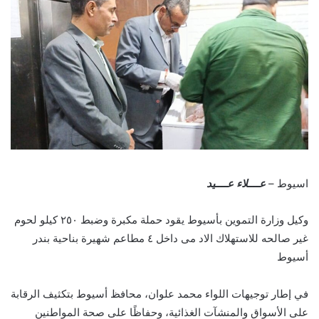
اسيوط –
عــــلاء عــــيد
وكيل وزارة التموين بأسيوط يقود حملة مكبرة وضبط ٢٥٠ كيلو لحوم
غير صالحه للاستهلاك الاد مى داخل ٤ مطاعم شهيرة بناحية بندر
أسيوط
في إطار توجيهات اللواء محمد علوان، محافظ أسيوط بتكثيف الرقابة
على الأسواق والمنشآت الغذائية، وحفاظًا على صحة المواطنين