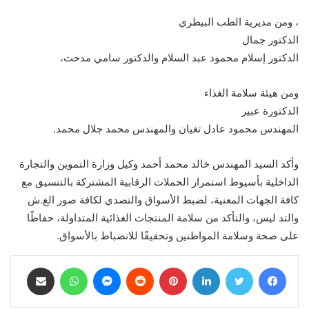
، ومن مديرية الطب البيطري
الدكتور جمال
الدكتور إسلام محمود عبد السلام والدكتور سامي مدحت،
ومن هيئة سلامة الغذاء
الدكتورة عبير
المهندس محمود عادل تغيان والمهندس محمد جلال محمد.
وأكد السيد المهندس خالد محمد أحمد وكيل وزارة التموين والتجارة
الداخلية بأسيوط استمرار الحملات الرقابية المشتركة بالتنسيق مع
كافة الجهات المعنية، لضبط الأسواق والتصدي لكافة صور الغ.ش
والتد ليس، والتأكد من سلامة المنتجات الغذائية المتداولة، حفاظًا
على صحة وسلامة المواطنين وتحقيقًا للانضباط بالأسواق.
فيسبوك
تويتر
لينكدإن
بينتيريست
ماسنجر
واتساب
مشاركة عبر البريد