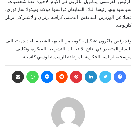
الرئيس الفرنسي إيمانويل ماكرون في الأيام الأخيرة عدة شخصيات
سياسية بينها رئيسا البلاد السابقان فرانسوا هولاند ونيكولا ساركوزي،
فضلا عن الوزيرين السابقين، اليميني كزافيه برتران والاشتراكي برنار
كازنوف.
وقد رفض ماكرون تشكيل حكومة من الجبهة الشعبية الجديدة، تحالف
اليسار المتصدر في نتائج الانتخابات التشريعية المبكرة، وتكليف
مرشحته لرئاسة الحكومة الموظفة الرسمية لوسي كاستيه.
فيسبوك
تويتر
لينكدإن
بينتيريست
ماسنجر
واتساب
مشاركة عبر البريد