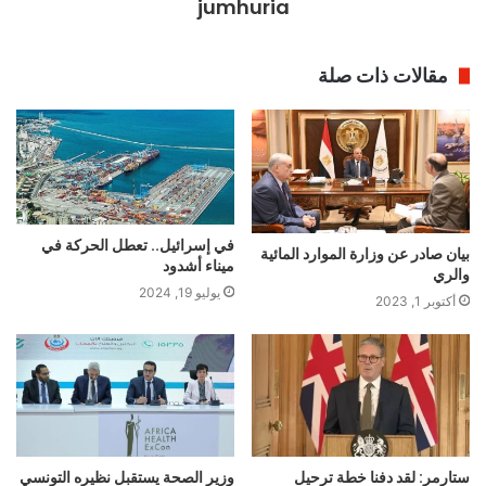
jumhuria
مقالات ذات صلة
في إسرائيل.. تعطل الحركة في
بيان صادر عن وزارة الموارد المائية
ميناء أشدود
والري
يوليو 19, 2024
أكتوبر 1, 2023
ستارمر: لقد دفنا خطة ترحيل
وزير الصحة يستقبل نظيره التونسي