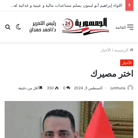
اللواء إبراهيم أبو ليمون يسلم مساعدات مالية و عينية و غذائية لعدد من الحالات المستحقة
الوضع
بح
القائمة
المظلم
عن
الرئيسية
/
الأخبار
الأخبار
اختر مصيرك
jumhuria
أغسطس 3, 2024
0
350
أقل من دقيقة