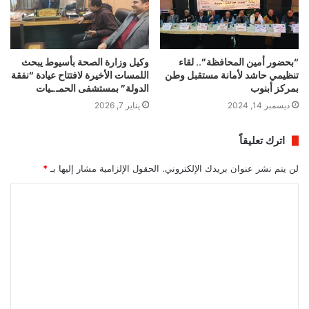
“بحضور أمين المحافظة”.. لقاء
وكيل وزارة الصحة بأسيوط يبحث
تنظيمي حاشد لأمانة مستقبل وطن
اللمسات الأخيرة لافتتاح عيادة “نفقة
بمركز أبنوب
الدولة” بمستشفى الحمـ.ـيات
ديسمبر 14, 2024
يناير 7, 2026
اترك تعليقاً
لن يتم نشر عنوان بريدك الإلكتروني.
الحقول الإلزامية مشار إليها بـ
*
ا
ل
ت
ع
ل
ي