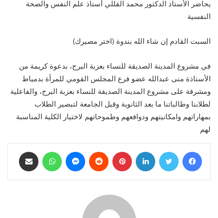
يحاضر الأستاذ الدكتور محمد القللي أستاذ علم النفس والصحة
النفسية
السبت القادم إن شاء الله بندوة (اختر مصيرك)
في مشروع المدينة الصديقة للنساء بعزبة البرج، بدعوة كريمة من
الأستاذة منى عبدالله عضو فرع المجلس القومي للمرأة بدمياط
ومشرفة على مشروع المدينة الصديقة للنساء بعزبة البرج، والفاعلية
لطلابنا وطالباتنا ما بعد الثانوية وقبل الجامعة لتبصير الطلاب
بمهاراتهم وامكانيتهم ودوافعهم وطموحاتهم لاختيار الكلية المناسبة
لهم
فيسبوك
تويتر
لينكدإن
بينتيريست
ماسنجر
واتساب
مشاركة عبر البريد