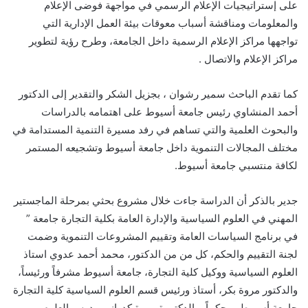
على إستراتيجيات الإعلام الرسمي في مواجهة فوضى الإعلام
والمعلومات ومناقشة أسباب معوقات بيئة العمل الإدارية التي
تواجهها مراكز الإعلام الرسمية داخل الجامعة، وطرح رؤية لتطوير
مراكز الإعلام والاتصال .
كما تقدم الباحث سمير رشوان ، بجزيل الشكر والتقدير إلى الدكتور
أحمد المنشاوي رئيس جامعة أسيوط على اهتمامه بالدراسات
والبحوث العلمية والتي تساهم في رفد مسيرة التنمية المستدامة في
مختلف المجالات التنموية داخل جامعة أسيوط وتشجيعه المستمر
لكافة منتسبي جامعة أسيوط.
جدير بالذكر أن الدراسة جاءت خلال مشروع بحثي بمرحلة الماجستير
المهني في العلوم السياسية والإدارة العامة بكلية التجارة جامعة ”
في برنامج السياسات العامة وتقييم المشروعات التنموية وضمت
لجنة التقييم والحكم، كل من من الدكتور، محمد أحمد عدوي استاذ
العلوم السياسية ووكيل كلية التجارة، جامعة أسيوط مشرفاً ورئيساً،
والدكتور مروة بكر، أستاذ ورئيس قسم العلوم السياسية كلية التجارة
جامعة أسيوط، محكماً، والدكتورة مروة كدواني مدرس العلوم