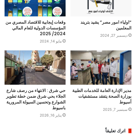
“اولياء امور مصر” يشيد بتريند
وقعات إيجابية للاقتصاد المصري من
المعلمين
المؤسسات الدولية للعام المالي
2024/ 2025
ديسمبر 27, 2024
مايو 14, 2024
مدير الإدارة العامة للخدمات الطبية
حي شرق : الانتهاء من رصف شارع
بوزارة الصحة يتفقد مستشفيات
الجلاء بحي شرق ضمن خطة تطوير
أسيوط
الشوارع وتحسين السيولة المرورية
باسيوط
سبتمبر 7, 2025
يناير 16, 2026
اترك تعليقاً