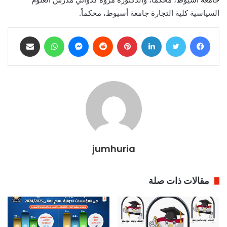
السياسية كلية التجارة جامعة أسيوط، محكماً.
فيسبوك
تويتر
لينكدإن
بينتيريست
ماسنجر
واتساب
مشاركة عبر البريد
jumhuria
مقالات ذات صلة