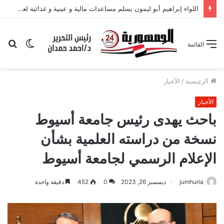
الوضع
بح
القائمة
المظلم
عن
الرئيسية
/
الأخبار
الأخبار
باحث يهدى رئيس جامعة أسيوط
نسخة من دراسته العلمية بشأن
الإعلام الرسمي لجامعة أسيوط
jumhuria
ديسمبر 26, 2023
0
452
دقيقة واحدة