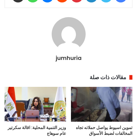
jumhuria
مقالات ذات صلة
تموين اسيوط يواصل حملاته تجاه
وزير التنمية المحلية: اقالة سكرتير
المخالفات لضبط الأسواق
عام سوهاج