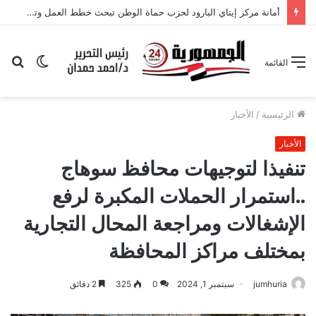
الوضع
بح
القائمة
المظلم
عن
الرئيسية
/
الأخبار
الأخبار
تنفيذا لتوجيهات محافظ سوهاج
..استمرار الحملات المكبرة لرفع
الإشغالات ومراجعة المحال التجارية
بمختلف مراكز المحافظة
jumhuria
سبتمبر 1, 2024
0
325
2 دقائق