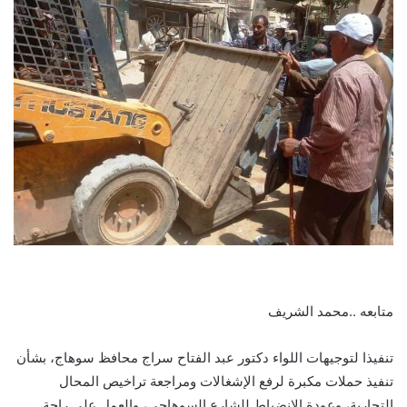
متابعه ..محمد الشريف
تنفيذا لتوجيهات اللواء دكتور عبد الفتاح سراج محافظ سوهاج، بشأن
تنفيذ حملات مكبرة لرفع الإشغالات ومراجعة تراخيص المحال
التجارية، وعودة الانضباط للشارع السوهاجي، والعمل على راحة