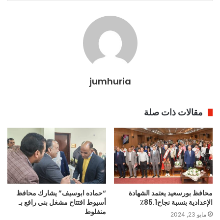
jumhuria
مقالات ذات صلة
محافظ بورسعيد يعتمد الشهادة
“حماده ابوسيف” يشارك محافظ
الإعدادية بنسبة نجاح85.1٪
أسيوط افتتاح مشغل بني رافع بـ
منفلوط
مايو 23, 2024