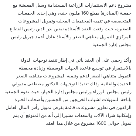
مشروع دعم الاستثمارات الزراعية المستدامة وسبل المعيشة مع
جمعية (المبادرة) بمبلغ 160 مليون جنيه، وهي إحدى الجمعيات
المتخصصة في تنمية المجتمعات المحلية وتمويل المشروعات
الصغيرة، حيث وقعت العقد الأستاذة نيفين بدر الدين رئيس القطاع
المركزي للتمويل متناهي الصغر والأستاذ عادل أحمد جبريل رئيس
مجلس إدارة الجمعية.
وأكد رحمي على أن العقد يأتي في إطار تنفيذ توجهات الدولة
بالاستمرار في توسيع قاعدة الجهات الوسيطة وزيادة محفظة
التمويل متناهي الصغر لدعم وتنمية المشروعات متناهية الصغر
الجديدة والقائمة وذلك تنفيذا لتوجيهات الدكتور مصطفى مدبولي
رئيس مجلس الوزراء ورئيس مجلس إدارة الجهاز، حيث تقوم الجمعية
بإتاحة التمويلات لشباب الخريجين من الجنسين وأصحاب الخبرة
الراغبين في تطوير مشروعات قائمة بغرض تمويل رأس المال العامل
وإمكانية شراء الآلات والمعدات مشيرا إلى أنه من المتوقع أن يتم
تمويل حوالى 1600 مشروع من خلال هذا العقد .