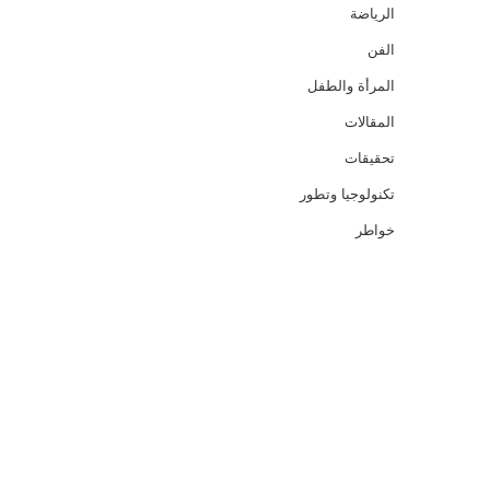
الرياضة
الفن
المرأة والطفل
المقالات
تحقيقات
تكنولوجيا وتطور
خواطر