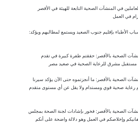
لعاملين في المنشآت الصحية التابعة للهيئة في الأقصر
زام في العمل
اب الأطباء بإقليم جنوب الصعيد ويستمع لمطالبهم ويؤكد:
لمنشآت الصحية بالأقصر: حققتم طفرة كبيرة في تقدم
واة مستقبل مشرق للرعاية الصحية في صعيد مصر
نشآت الصحية بالأقصر: ما أنجزتموه حتى الآن يؤكد سيرنا
م رعاية صحية قوي ومستدام ولا يقل عن أي مستوى متقدم
لمنشآت الصحية بالأقصر: فخور بإشادات لجنة الصحة بمجلس
تفانيكم وإخلاصكم في العمل وهو دلالة واضحة على أنكم