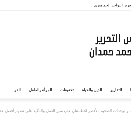
حرير محاضر
التقارير
الدين والحياة
تحقيقات
المرأة والطفل
الفن
 والوحدات الصحية بالأقصر للاطمئنان على سير العمل والتأكيد على تقديم أفضل 