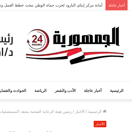
أخبار عاجلة
تموين بورسعيد يواصل ضبط الأسواق: تحفظ على لحوم فاسدة وت
الرئيسية
أخبار عاجلة
الأدب والشعر
الرياضة
الحوادث والقضايا
الرئيسية
/
الأخبار
/
رئيس هيئة الرعاية الصحية يتفقد المستشفيات
الأخبار