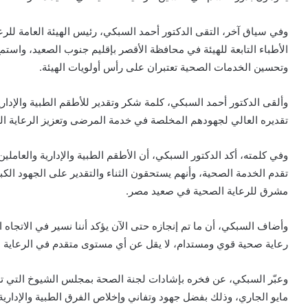
وفي سياق آخر، التقى الدكتور أحمد السبكي، رئيس الهيئة العامة للر
الأطباء التابعة للهيئة في محافظة الأقصر بإقليم جنوب الصعيد، واستم
وتحسين الخدمات الصحية تعتبران على رأس أولويات الهيئة.
وألقى الدكتور أحمد السبكي، كلمة شكر وتقدير للأطقم الطبية والإداري
تقديره العالي لجهودهم المخلصة في خدمة المرضى وتعزيز الرعاية ا
وفي كلمته، أكد الدكتور السبكي، أن الأطقم الطبية والإدارية والعامل
تقدم الخدمة الصحية، وأنهم يستحقون الثناء والتقدير على الجهود الك
مشرق للرعاية الصحية في صعيد مصر.
وأضاف السبكي، أن ما تم إنجازه حتى الآن يؤكد أننا نسير في الاتجا
رعاية صحية قوي ومستدام، لا يقل عن أي مستوى متقدم في الرعاية 
مايو الجاري، وذلك بفضل جهود وتفاني وإخلاص الفرق الطبية والإدارية 