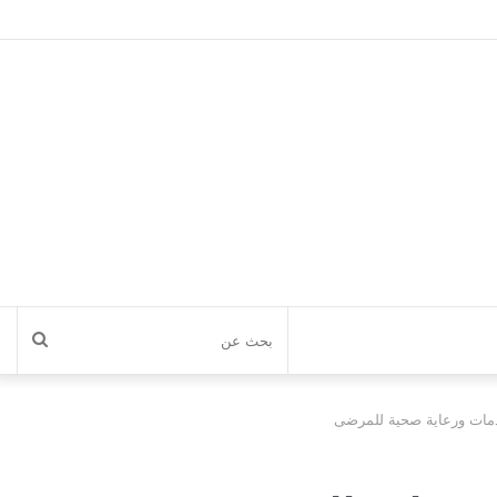
بحث
عن
خدمات ورعاية صحية للمرضى