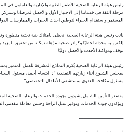
رئيس هيئة الرعاية الصحية للأطقم الطبية والإدارية والعاملون في الم
مرحلة الثقة في خدماتنا إلى الاختيار الأول والأفضل لمرضانا وسنركز 
المستمر واستقدام الخبراء لتوطين أحدث الخبرات والممارسات الدول
نائب رئيس هيئة الرعاية الصحية: نحظى بامتلاك بنية تحتية متطورة 
إلكترونية محدثة لحظيًا وكوادر صحية مؤهلة تمكننا من تحقيق المزيد 
توقف ومواكبة الأحدث والأفضل دوليًا
رئيس هيئة الرعاية الصحية يُكرم النماذج المشرفة للعمل المتميز بمن
بمجلس الشيوخ أثناء زيارتهم التفقدية “د. ابتسام أحمد، مسئول السي
مسئول مكافحة العدوى بمستشفى الأطفال التخصصي”
منتفعو التأمين الشامل يشيدون بجودة الخدمات والرعاية الصحية المق
ويؤكدون جودة الخدمات وتوفير سبل الراحة وحسن معاملة مقدمي ال
——————————