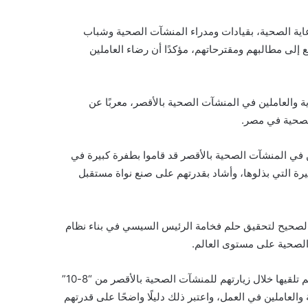
عاية الصحية، بقيادات ومدراء المنشآت الصحية وشباب
ع إلى مطالبهم ومقترحاتهم، مؤكدًا أن رضاء العاملين
ة والعاملين في المنشآت الصحية بالأقصر، معربًا عن
لصحية في مصر.
ين في المنشآت الصحية بالأقصر قد قاموا بطفرة كبيرة في
بيرة التي بذلوها، وأشاد بقدرتهم على صنع نواة مستقبل
ه الصحيح لتحقيق حلم فخامة الرئيس السيسي في بناء نظام
الصحية على مستوى العالم.
وعبّر السبكي، عن فخره بإشادات لجنة الصحة بمجلس الشيوخ التي تم تلقيها خلال زيارتهم للمنشآت الصحية بالأقصر من “8-10”
والعاملين في العمل، واعتبر ذلك دليلًا واضحًا على قدرتهم