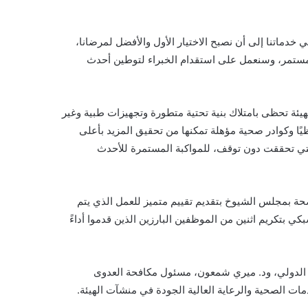
 خدماتنا إلى أن نصبح الاختيار الأول والأفضل لمرضانا،
لمستمر، وسنعمل على استقدام الخبراء لتوطين أحدث
هيئة تحظى بامتلاك بنية تحتية متطورة وتجهيزات طبية وغير
يًا وكوادر صحية مؤهلة تمكنها من تحقيق المزيد بأعلى
التي تحققت دون توقف، للمواكبة المستمرة للأحدث
حة بمجلس الشيوخ بتقديم تقييم متميز للعمل الذي يتم
ي بتكريم اثنين من الموظفين البارزين الذين قدموا أداءً
ك الدولي، ود. ميري شمعون، مسئول مكافحة العدوى
 الصحية والرعاية العالية الجودة في منشآت الهيئة.