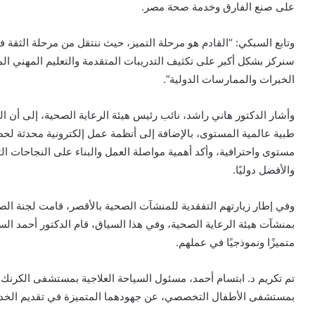
على صنع الفارق وخدمة صحة مصر.
وتابع السبكي: “القادم هو مرحلة التميز، حيث ننتقل من مرحلة الثقة في
سنركز بشكل أكبر على تكثيف التدريبات المتقدمة والتعليم المهني ا
الخبرات والممارسات الدولية”.
وأشار الدكتور هاني راشد، نائب رئيس هيئة الرعاية الصحية، إلى أن ال
طبية عالمية المستوى، بالإضافة إلى أنظمة عمل إلكترونية محدثة لحظ
مستوى واحترافية، وأكد أهمية مواصلة العمل والبناء على النجاحات 
والأفضل دوليًا.
وفي إطار زيارتهم التفقدية للمنشآت الصحية بالأقصر، قامت لجنة الص
بمنشآت هيئة الرعاية الصحية، وفي هذا السياق، قام الدكتور أحمد السبك
متميزًا ونموذجيًا في عملهم.
تم تكريم د. ابتسام أحمد، مسئول السياحة العلاجية بمستشفى الكرن
بمستشفى الأطفال التخصصي، عن جهودهما المتميزة في تقديم الخدمات