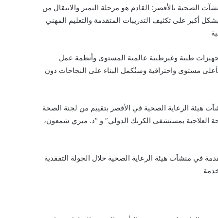
نشآت الصحية بالأقصر: القادم هو مرحلة التميز والانتقال من
بشكل أكبر على تكثيف التدريبات المتقدمة والتعليم المهني
ية
وتجهيزات طبية وغيرطبية عالمية المستوى وأنظمة عمل
بأعلى مستوى واحترافية وسنُكمل البناء على النجاحات دون
شآت هيئة الرعاية الصحية في الأقصر بتقييم من لجنة الصحة
احة العلاجية بمستشفى الكرنك الدولي” و “د. ميري شمعون،
دمة في منشآت هيئة الرعاية الصحية خلال الجولة التفقدية
خدمة