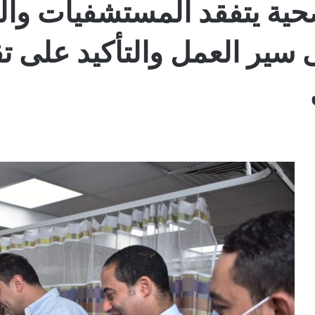
صحية يتفقد المستشفيات وا
ى سير العمل والتأكيد على