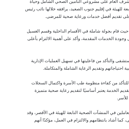
المشرف العام على مشروعي التأمين الصحي الشامل وحياة
عة للهيئة في إقليم جنوب الصعيد، يرافقه خلالها نائب رئيس
د على تقديم أفضل خدمات ورعاية صحية للمرضى.
حيث قام بجولة شاملة في الأقسام الداخلية وقسم الغسيل
وجودة الخدمات المقدمة، وأكد على أهمية الالتزام بأعلى
تشفى والتأكد من فاعليتها في تسهيل العمليات الإدارية
 احتياجاتهم وتقديم الرعاية الشاملة والمتكاملة.
ي للتأكد من كفاءة منظومة طب الأسرة واكتمال السجلات
تقديم الخدمة يعتبر أساسيًا لتقديم رعاية صحية متميزة
للأسر.
عاملين في المنشآت الصحية التابعة للهيئة في الأقصر، وقد
ما أشاد بانتظامهم والالتزام في العمل، مؤكدًا أنهم