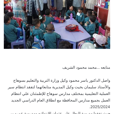
متابعه …محمد محمود الشريف
واصل الدكتور ياسر محمود وكيل وزارة التربية والتعليم بسوهاج
والأستاذ سليمان بخيت وكيل المديرية متابعاتهما لتفقد انتظام سير
العملية التعليمية بمختلف مدارس سوهاج للإطمئنان علي انتظام
العمل بجميع مدارس المحافظة مع انطلاق العام الدراسي الجديد
2025/2024.
حيث تفقدا مدرسة البطل علي عثمان الإبتدائيه ومدرسة عمرو بن