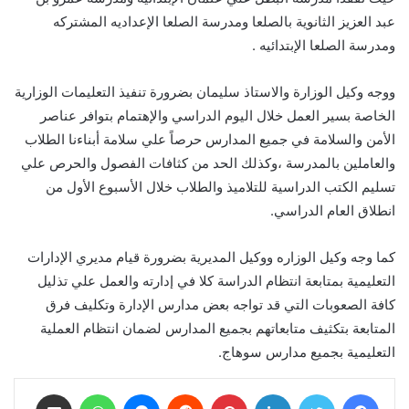
عبد العزيز الثانوية بالصلعا ومدرسة الصلعا الإعداديه المشتركه
ومدرسة الصلعا الإبتدائيه .
ووجه وكيل الوزارة والاستاذ سليمان بضرورة تنفيذ التعليمات الوزارية
الخاصة بسير العمل خلال اليوم الدراسي والإهتمام بتوافر عناصر
الأمن والسلامة في جميع المدارس حرصاً علي سلامة أبناءنا الطلاب
والعاملين بالمدرسة ،وكذلك الحد من كثافات الفصول والحرص علي
تسليم الكتب الدراسية للتلاميذ والطلاب خلال الأسبوع الأول من
انطلاق العام الدراسي.
كما وجه وكيل الوزاره ووكيل المديرية بضرورة قيام مديري الإدارات
التعليمية بمتابعة انتظام الدراسة كلا في إدارته والعمل علي تذليل
كافة الصعوبات التي قد تواجه بعض مدارس الإدارة وتكليف فرق
المتابعة بتكثيف متابعاتهم بجميع المدارس لضمان انتظام العملية
التعليمية بجميع مدارس سوهاج.
فيسبوك
تويتر
لينكدإن
بينتيريست
ماسنجر
واتساب
مشاركة عبر البريد