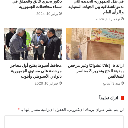
في ظل الجمهوريه الجديده التي
دكتور بحيري تتألق وتتعملق في
تدعو للشفافيه بين الجهات التنفيذيه
سماء محافظات الجمهورية
و الرأي العام
يوليو 10, 2024
نوفمبر 10, 2024
ازالة 15 إعلانًا عشوائيًا وغير مرخص
محافظ أسيوط يفتتح أول محاجر
بمدينة الفتح وتحرير 8 محاضر
مرخصة على مستوى الجمهورية
للمخالفين
بالوادي الأسيوطي وأبنوب
منذ 3 أسابيع
فبراير 10, 2026
اترك تعليقاً
لن يتم نشر عنوان بريدك الإلكتروني.
الحقول الإلزامية مشار إليها بـ
*
ا