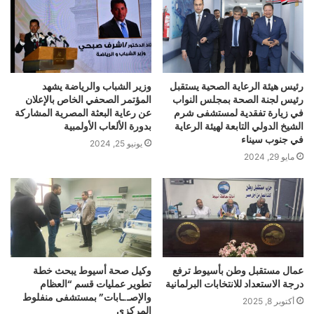
رئيس هيئة الرعاية الصحية يستقبل
وزير الشباب والرياضة يشهد
رئيس لجنة الصحة بمجلس النواب
المؤتمر الصحفي الخاص بالإعلان
في زيارة تفقدية لمستشفى شرم
عن رعاية البعثة المصرية المشاركة
الشيخ الدولي التابعة لهيئة الرعاية
بدورة الألعاب الأولمبية
في جنوب سيناء
يونيو 25, 2024
مايو 29, 2024
عمال مستقبل وطن بأسيوط ترفع
وكيل صحة أسيوط يبحث خطة
درجة الاستعداد للانتخابات البرلمانية
تطوير عمليات قسم “العظام
والإصـ.ـابات” بمستشفى منفلوط
أكتوبر 8, 2025
المركزي