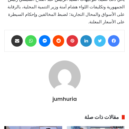
الجمهورية وتكليفات اللواء هشام آمنة وزير التنمية المحلية، بالرقابة
على الأسواق والمحال التجارية؛ لضبط المخالفين وإحكام السيطرة
على الأسعار المعلنة.
فيسبوك
تويتر
لينكدإن
بينتيريست
ماسنجر
واتساب
مشاركة عبر البريد
jumhuria
مقالات ذات صلة