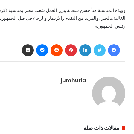
الغالية،بالخير ،والمزيد من التقدم والازدهار والرخاء في ظل الجمهور
رئيس الجمهورية
فيسبوك
تويتر
لينكدإن
بينتيريست
ماسنجر
مشاركة عبر البريد
jumhuria
مقالات ذات صلة