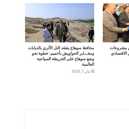
م مشروعات
محافظ سوهاج يتفقد التل الأثري بالديابات
 الاقتصادي
ومقـ،ـابر الحواويش بأخميم: خطوة نحو
وضع سوهاج على الخريطة السياحية
العالمية
يناير 7, 2025