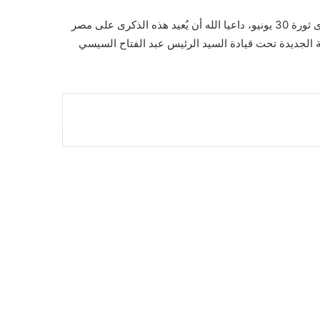
وبهذه المناسبة هنأ حسن شحاتة وزير العمل شعب مصر بمناسبة ذكرى ثورة 30 يونيو، داعيا الله أن يُعيد هذه الذكرى على مصر
ية الجديدة تحت قيادة السيد الرئيس عبد الفتاح السيسي