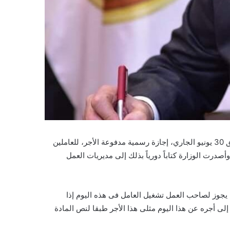
أعلنت وزارة العمل في بيان اليوم الثلاثاء، عن اعتبار يوم الأحد الموافق 30 يونيو الجاري، إجازة رسمية مدفوعة الأجر، للعاملين
قطاع الخاص المخاطبين بأحكام قانون العمل رقم 12 لسنة 2003..وأصدرت الوزارة كتاباً دورياً بذلك إلى مديريات العمل
ه يجوز لصاحب العمل تشغيل العامل فى هذه اليوم إذا
ى أجره عن هذا اليوم مثلى هذا الأجر طبقا لنص المادة