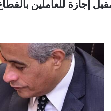
لمقبل إجازة للعاملين بالقطا