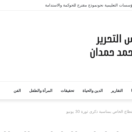
لمؤسسات التعليمية نحونموذج مقترح للحوكمة والاستدامة
التقارير
الدين والحياة
تحقيقات
المرأة والطفل
الفن
ع الخاص بمناسبة ذكرى ثورة 30 يونيو